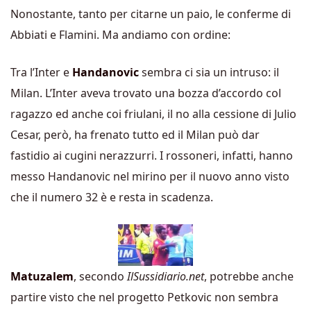
Nonostante, tanto per citarne un paio, le conferme di
Abbiati e Flamini. Ma andiamo con ordine:
Tra l’Inter e
Handanovic
sembra ci sia un intruso: il
Milan. L’Inter aveva trovato una bozza d’accordo col
ragazzo ed anche coi friulani, il no alla cessione di Julio
Cesar, però, ha frenato tutto ed il Milan può dar
fastidio ai cugini nerazzurri. I rossoneri, infatti, hanno
messo Handanovic nel mirino per il nuovo anno visto
che il numero 32 è e resta in scadenza.
Matuzalem
, secondo
IlSussidiario.net
, potrebbe anche
partire visto che nel progetto Petkovic non sembra