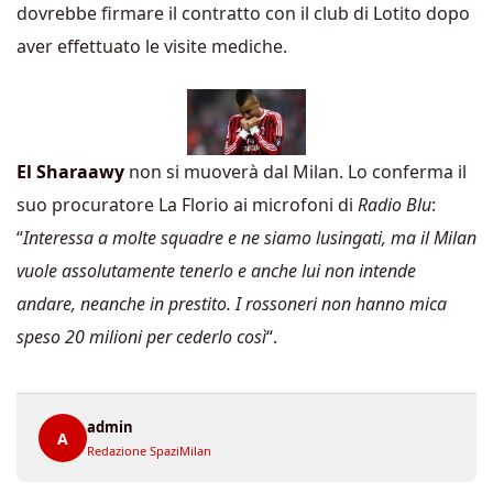
dovrebbe firmare il contratto con il club di Lotito dopo
aver effettuato le visite mediche.
El Sharaawy
non si muoverà dal Milan. Lo conferma il
suo procuratore La Florio ai microfoni di
Radio Blu
:
“
Interessa a molte squadre e ne siamo lusingati, ma il Milan
vuole assolutamente tenerlo e anche lui non intende
andare, neanche in prestito. I rossoneri non hanno mica
speso 20 milioni per cederlo così
“.
admin
A
Redazione SpaziMilan