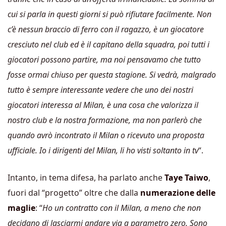
cui si parla in questi giorni si può rifiutare facilmente. Non
c’è nessun braccio di ferro con il ragazzo, è un giocatore
cresciuto nel club ed è il capitano della squadra, poi tutti i
giocatori possono partire, ma noi pensavamo che tutto
fosse ormai chiuso per questa stagione. Si vedrà, malgrado
tutto è sempre interessante vedere che uno dei nostri
giocatori interessa al Milan, è una cosa che valorizza il
nostro club e la nostra formazione, ma non parlerò che
quando avrò incontrato il Milan o ricevuto una proposta
ufficiale. Io i dirigenti del Milan, li ho visti soltanto in tv
“.
Intanto, in tema difesa, ha parlato anche
Taye Taiwo
,
fuori dal “progetto” oltre che dalla
numerazione delle
maglie
: “
Ho un contratto con il Milan, a meno che non
decidano di lasciarmi andare via a parametro zero. Sono