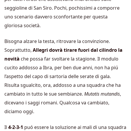
seggioline di San Siro. Pochi, pochissimi a comporre
uno scenario davvero sconfortante per questa
gloriosa società.
Bisogna alzare la testa, ritrovare la convinzione.
Soprattutto,
Allegri dovrà tirare fuori dal cilindro la
novità
che possa far svoltare la stagione. Il modulo
cucito addosso a Ibra, per ben due anni, non ha piú
l’aspetto del capo di sartoria delle serate di gala.
Risulta sgualcito, ora, addosso a una squadra che ha
cambiato in tutto le sue sembianze.
Mutatis mutandis
,
dicevano i saggi romani. Qualcosa va cambiato,
diciamo oggi.
Il
4-2-3-1
puó essere la soluzione ai mali di una squadra