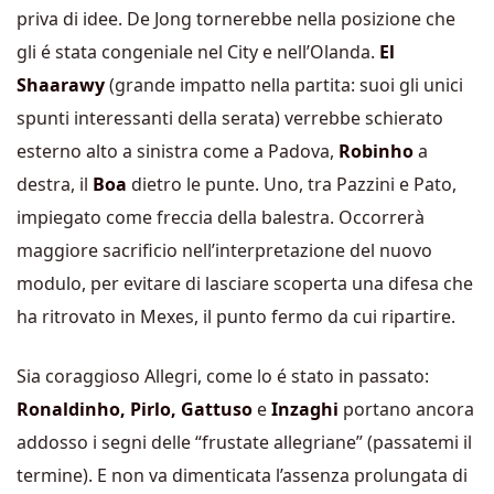
priva di idee. De Jong tornerebbe nella posizione che
gli é stata congeniale nel City e nell’Olanda.
El
Shaarawy
(grande impatto nella partita: suoi gli unici
spunti interessanti della serata) verrebbe schierato
esterno alto a sinistra come a Padova,
Robinho
a
destra, il
Boa
dietro le punte. Uno, tra Pazzini e Pato,
impiegato come freccia della balestra. Occorrerà
maggiore sacrificio nell’interpretazione del nuovo
modulo, per evitare di lasciare scoperta una difesa che
ha ritrovato in Mexes, il punto fermo da cui ripartire.
Sia coraggioso Allegri, come lo é stato in passato:
Ronaldinho, Pirlo, Gattuso
e
Inzaghi
portano ancora
addosso i segni delle “frustate allegriane” (passatemi il
termine). E non va dimenticata l’assenza prolungata di