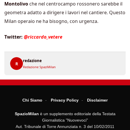
Montolivo
che nel centrocampo rossonero sarebbe il
geometra adatto a dirigere i lavori nel cantiere. Questo
Milan operaio ne ha bisogno, con urgenza.
Twitter:
@riccardo_vetere
redazione
R
Redazione SpaziMilan
Chi Siamo
Privacy Policy
Disclaimer
SpazioMilan
è un supplemento editoriale della Testata
Giornalistica "Nuovevoci"
Aut. Tribunale di Torre Annunziata n. 3 del 10/02/2011