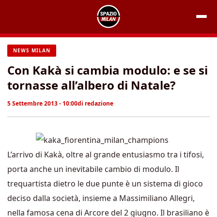
Vai
al
contenuto
NEWS MILAN
Con Kakà si cambia modulo: e se si
tornasse all’albero di Natale?
5 Settembre 2013 - 10:00
di
redazione
L’arrivo di Kakà, oltre al grande entusiasmo tra i tifosi,
porta anche un inevitabile cambio di modulo. Il
trequartista dietro le due punte è un sistema di gioco
deciso dalla società, insieme a Massimiliano Allegri,
nella famosa cena di Arcore del 2 giugno. Il brasiliano è