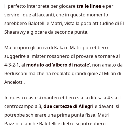
il perfetto interprete per giocare
tra le linee
e per
servire i due attaccanti, che in questo momento
sarebbero Balotelli e Matri, vista la poca attitudine di El
Shaarawy a giocare da seconda punta.
Ma proprio gli arrivi di Kakà e Matri potrebbero
suggerire al mister rossonero di provare a tornare al
4-3-2-1, al
modulo ad ‘albero di natale
’, non amato da
Berlusconi ma che ha regalato grandi gioie al Milan di
Ancelotti.
In questo caso si manterrebbero sia la difesa a 4 sia il
centrocampo a 3,
due certezze di Allegri
e davanti si
potrebbe schierare una prima punta fissa, Matri,
Pazzini o anche Balotelli e dietro si potrebbero