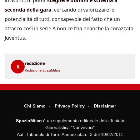
in avanti, di poter
scegliere uomini e schema a
seconda della gara
, cercando di valorizzare le
potenzialità di tutti, consapevole del fatto che un
attacco così in serie A non ce l’ha neanche la corazzata
Juventus.
redazione
R
Redazione SpaziMilan
Chi Siamo
Privacy Policy
Disclaimer
SpazioMilan
è un supplemento editoriale della Testata
Giornalistica "Nuovevoci"
Aut. Tribunale di Torre Annunziata n. 3 del 10/02/2011