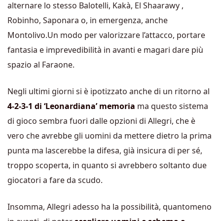
alternare lo stesso Balotelli, Kakà, El Shaarawy ,
Robinho, Saponara o, in emergenza, anche
Montolivo.Un modo per valorizzare l’attacco, portare
fantasia e imprevedibilità in avanti e magari dare più
spazio al Faraone.
Negli ultimi giorni si è ipotizzato anche di un ritorno al
4-2-3-1 di ‘Leonardiana’ memoria
ma questo sistema
di gioco sembra fuori dalle opzioni di Allegri, che è
vero che avrebbe gli uomini da mettere dietro la prima
punta ma lascerebbe la difesa, già insicura di per sé,
troppo scoperta, in quanto si avrebbero soltanto due
giocatori a fare da scudo.
Insomma, Allegri adesso ha la possibilità, quantomeno