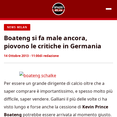
Vai
al
contenuto
NEWS MILAN
Boateng si fa male ancora,
piovono le critiche in Germania
14 Ottobre 2013 - 11:00
di
redazione
Per essere un grande dirigente di calcio oltre che a
saper comprare è importantissimo, e spesso molto più
difficile, saper vendere. Galliani il più delle volte ci ha
visto lungo e forse anche la cessione di
Kevin Prince
Boateng
potrebbe essere arrivata al momento giusto.