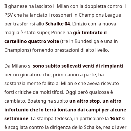
Il ghanese ha lasciato il Milan con la doppietta contro il
PSV che ha lanciato i rossoneri in Champions League
per trasferirsi allo
Schalke 04
. L’inizio con la nuova
maglia è stato super, Prince ha
già timbrato il
cartellino quattro volte
(tre in Bundesliga e una in
Champions) fornendo prestazioni di alto livello.
Da Milano si
sono subito sollevati venti di rimpianti
per un giocatore che, primo anno a parte, ha
sostanzialmente fallito al Milan e che aveva ricevuto
forti critiche da molti tifosi. Oggi però qualcosa è
cambiato, Boateng ha subito
un altro stop, un altro
infortunio che lo terrà lontano dai campi per alcune
settimane
. La stampa tedesca, in particolare la
‘Bild’
si
è scagliata contro la dirigenza dello Schalke, rea di aver