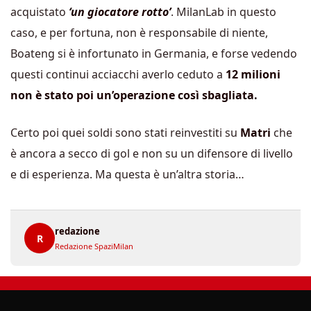
acquistato
‘un giocatore rotto’
. MilanLab in questo
caso, e per fortuna, non è responsabile di niente,
Boateng si è infortunato in Germania, e forse vedendo
questi continui acciacchi averlo ceduto a
12 milioni
non è stato poi un’operazione così sbagliata.
Certo poi quei soldi sono stati reinvestiti su
Matri
che
è ancora a secco di gol e non su un difensore di livello
e di esperienza. Ma questa è un’altra storia…
redazione
R
Redazione SpaziMilan