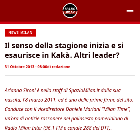
Vai
al
contenuto
NEWS MILAN
Il senso della stagione inizia e si
esaurisce in Kakà. Altri leader?
31 Ottobre 2013 - 08:00
di
redazione
Arianna Sironi è nello staff di SpazioMilan.it dalla sua
nascita, l’8 marzo 2011, ed è una delle prime firme del sito.
Conduce con il vicedirettore Daniele Mariani “Milan Time”,
un’ora di notizie rossonere nel palinsesto pomeridiano di
Radio Milan Inter (96.1 FM e canale 288 del DTT).