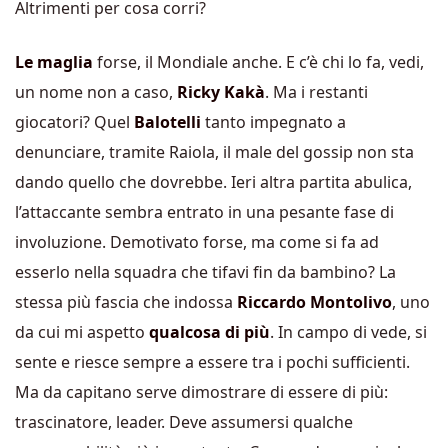
Altrimenti per cosa corri?
Le maglia
forse, il Mondiale anche. E c’è chi lo fa, vedi,
un nome non a caso,
Ricky Kakà
. Ma i restanti
giocatori? Quel
Balotelli
tanto impegnato a
denunciare, tramite Raiola, il male del gossip non sta
dando quello che dovrebbe. Ieri altra partita abulica,
l’attaccante sembra entrato in una pesante fase di
involuzione. Demotivato forse, ma come si fa ad
esserlo nella squadra che tifavi fin da bambino? La
stessa più fascia che indossa
Riccardo Montolivo
, uno
da cui mi aspetto
qualcosa di più
. In campo di vede, si
sente e riesce sempre a essere tra i pochi sufficienti.
Ma da capitano serve dimostrare di essere di più:
trascinatore, leader. Deve assumersi qualche