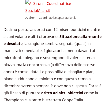
A. Sironi – Coordinatrice SpazioMilan.it
Decimo posto, ancorati con 12 miseri punticini mentre
alcuni volano e altri ci provano.
Situazione allarmante
e desolate
, la stagione sembra segnata (quasi) in
maniera irrimediabile. I giocatori, almeno davanti ai
microfoni, spiegano e sostengono di volere la terza
piazza, ma la concorrenza (a differenza dello scorso
anno) è consolidata. Le possibilità di sbagliare pian,
piano si riducono al minimo e con questo ritmo a
dicembre saremo sempre lì: dove non ci spetta. Forse è
già il caso di puntare
dritto ad altri obiettivi
come la
Champions e la tanto bistrattata Coppa Italia.