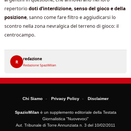
repertorio
doti d’interdizione, senso del gioco e della
posizione
, sanno come fare filtro e aggiudicarsi lo
scontro nella zona nevralgica del terreno di gioco: il
centrocampo.
redazione
R
Redazione SpaziMilan
Chi Siamo
Privacy Policy
Disclaimer
SpazioMilan
è un supplemento editoriale della Testata
Giornalistica "Nuovevoci"
Aut. Tribunale di Torre Annunziata n. 3 del 10/02/2011