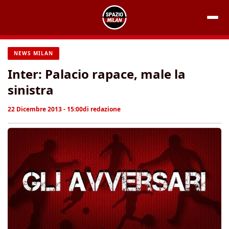
Vai
al
contenuto
NEWS MILAN
Inter: Palacio rapace, male la
sinistra
22 Dicembre 2013 - 15:00
di
redazione