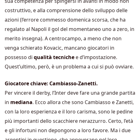
sua competenza per spingersi in avanti in modo non
costruttivo, e alla comprensione dello sviluppo delle
azioni (l’errore commesso domenica scorsa, che ha
regalato al Napoli il gol del momentaneo uno a zero, in
merito insegna). A centrocampo, a meno che non
venga schierato Kovacic, mancano giocatori in
possesso di
qualità tecniche
e d’impostazione.
Quest’ultimo, però, è un problema a cui si può ovviare.
Giocatore chiave: Cambiasso-Zanetti.
Per vincere il derby, l’Inter deve fare una grande partita
in
mediana
. Ecco allora che sono Cambiasso e Zanetti,
con la loro esperienza e il loro carisma, sono le pedine
più importanti dello scacchiere nerazzurro. Certo, l’età
e gli infortuni non depongono a loro favore. Ma i due
argentini in questione, che annoverano nel loro