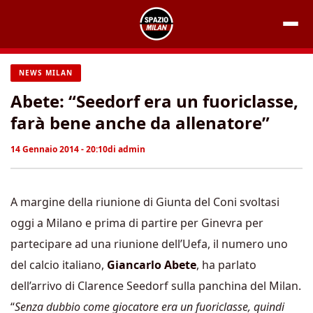
Vai
al
contenuto
NEWS MILAN
Abete: “Seedorf era un fuoriclasse,
farà bene anche da allenatore”
14 Gennaio 2014 - 20:10
di
admin
A margine della riunione di Giunta del Coni svoltasi
oggi a Milano e prima di partire per Ginevra per
partecipare ad una riunione dell’Uefa, il numero uno
del calcio italiano,
Giancarlo Abete
, ha parlato
dell’arrivo di Clarence Seedorf sulla panchina del Milan.
“
Senza dubbio come giocatore era un fuoriclasse, quindi