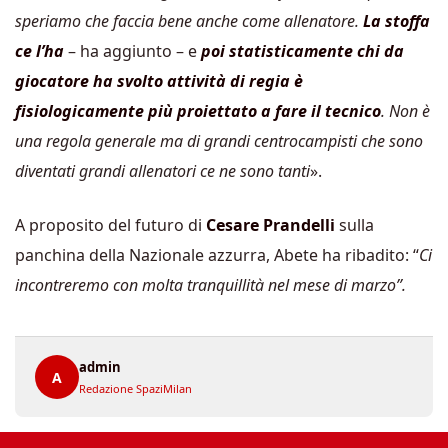
speriamo che faccia bene anche come allenatore.
La stoffa
ce l’ha
– ha aggiunto – e
poi statisticamente chi da
giocatore ha svolto attività di regia è
fisiologicamente più proiettato a fare il tecnico
. Non è
una regola generale ma di grandi centrocampisti che sono
diventati grandi allenatori ce ne sono tanti
».
A proposito del futuro di
Cesare Prandelli
sulla
panchina della Nazionale azzurra, Abete ha ribadito: “
Ci
incontreremo con molta tranquillità nel mese di marzo”.
admin
A
Redazione SpaziMilan