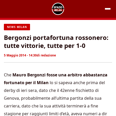
Vai
al
contenuto
NEWS MILAN
Bergonzi portafortuna rossonero:
tutte vittorie, tutte per 1-0
5 Maggio 2014 - 14:30
di
redazione
Che
Mauro Bergonzi fosse una arbitro abbastanza
fortunato per il Milan
lo si sapeva anche prima del
derby di ieri sera, dato che il 42enne fischietto di
Genova, probabilmente all’ultima partita della sua
carriera, dato che la sua attività terminerà a fine
stagione per raggiunti limiti d’età, aveva numeri a dir