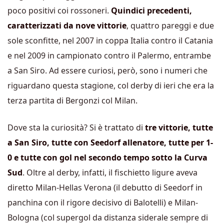
poco positivi coi rossoneri.
Quindici precedenti,
caratterizzati da nove vittorie
, quattro pareggi e due
sole sconfitte, nel 2007 in coppa Italia contro il Catania
e nel 2009 in campionato contro il Palermo, entrambe
a San Siro. Ad essere curiosi, però, sono i numeri che
riguardano questa stagione, col derby di ieri che era la
terza partita di Bergonzi col Milan.
Dove sta la curiosità? Si è trattato di
tre vittorie, tutte
a San Siro, tutte con Seedorf allenatore, tutte per 1-
0 e tutte con gol nel secondo tempo sotto la Curva
Sud
. Oltre al derby, infatti, il fischietto ligure aveva
diretto Milan-Hellas Verona (il debutto di Seedorf in
panchina con il rigore decisivo di Balotelli) e Milan-
Bologna (col supergol da distanza siderale sempre di