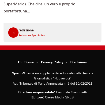
SuperMario). Che dire: un vero e proprio
portafortuna…
redazione
R
Redazione SpaziMilan
Chi Siamo
Privacy Policy
Disclaimer
SpazioMilan
è un supplemento editoriale della Testata
Giornalistica "Nuovevoci"
Aut. Tribunale di Torre Annunziata n. 3 del 10/02/2011
Direttore responsabile:
Pasquale Giacometti
Editore:
Cierre Media SRLS