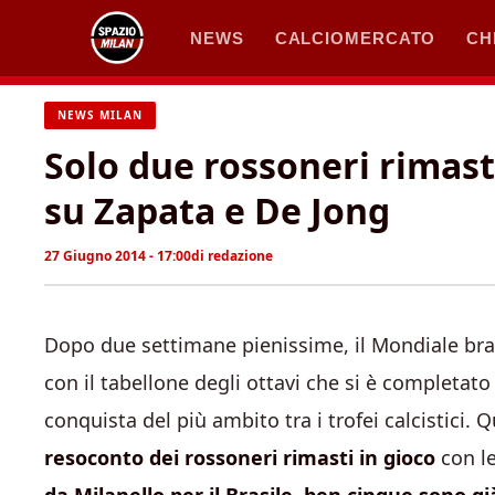
Vai
NEWS
CALCIOMERCATO
CH
al
contenuto
NEWS MILAN
Solo due rossoneri rimast
su Zapata e De Jong
27 Giugno 2014 - 17:00
di
redazione
Dopo due settimane pienissime, il Mondiale bras
con il tabellone degli ottavi che si è completato
conquista del più ambito tra i trofei calcistici.
resoconto dei rossoneri rimasti in gioco
con le