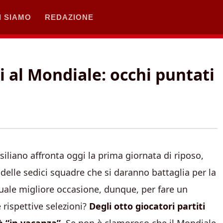
I SIAMO
REDAZIONE
i al Mondiale: occhi puntati
iliano affronta oggi la prima giornata di riposo,
 delle sedici squadre che si daranno battaglia per la
 Quale migliore occasione, dunque, per fare un
 rispettive selezioni?
Degli otto giocatori partiti