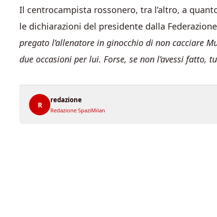
Il centrocampista rossonero, tra l’altro, a quant
le dichiarazioni del presidente dalla Federazio
pregato l’allenatore in ginocchio di non cacciare M
due occasioni per lui. Forse, se non l’avessi fatto,
redazione
R
Redazione SpaziMilan