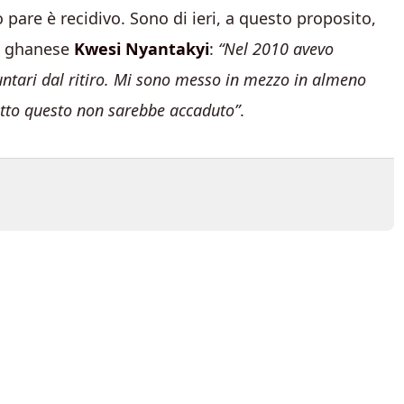
o pare è recidivo. Sono di ieri, a questo proposito,
ne ghanese
Kwesi Nyantakyi
:
“Nel 2010 avevo
untari dal ritiro. Mi sono messo in mezzo in almeno
 tutto questo non sarebbe accaduto”
.