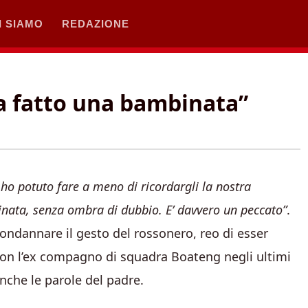
I SIAMO
REDAZIONE
Ha fatto una bambinata”
ho potuto fare a meno di ricordargli la nostra
inata, senza ombra di dubbio. E’ davvero un peccato”
.
condannare il gesto del rossonero, reo di esser
con l’ex compagno di squadra Boateng negli ultimi
 anche le parole del padre.