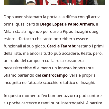
Dopo aver sistemato la porta e la difesa con gli arrivi
ormai quasi certi di
Diego Lopez
e
Pablo Armero
, il
Milan sta stringendo per dare a Pippo Inzaghi quegli
esterni d’attacco che tanto potrebbero essere
funzionali al suo gioco.
Cerci e Taarabt
restano i primi
della lista, ma ancora tutto può accadere. Resta, però,
un ruolo del campo in cui la rosa rossonera
necessiterebbe di almeno un innesto importante.
Stiamo parlando del
centrocampo
, vera e propria
incognita nell’attuale scacchiere tattico di Inzaghi.
In questo momento l’ex bomber azzurro può contare
su poche certezze e tanti punti interrogativi. A partire