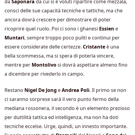
da
Saponara
da cui si è voluti ripartire come mezzala,
consci delle sue capacità tecniche e tattiche, ma che
ancora dovrà crescere per dimostrare di poter
ricoprire quel ruolo. Poi ci sono i ghanesi
Essien
e
Muntari
, sempre troppo poco puliti e continui per
essere considerate delle certezze.
Cristante
è una
bella scommessa, ma si spera di poterla vincere,
mentre per
Montolivo
si dovrà aspettare almeno fino
a dicembre per rivederlo in campo.
Restano
Nigel De Jong
e
Andrea Poli
. Il primo se non
ci saranno sorprese sarà il vero punto fermo della
mediana rossonera, il secondo è un elemento prezioso
per duttilità tattica ed intelligenza, ma non ha doti
tecniche eccelse. Urge, quindi, un innesto importante.