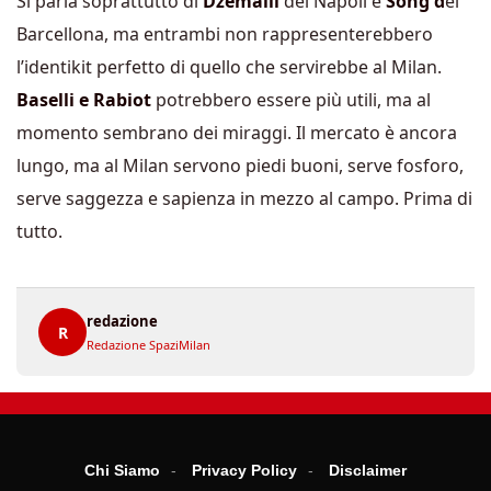
Si parla soprattutto di
Dzemaili
del Napoli e
Song d
el
Barcellona, ma entrambi non rappresenterebbero
l’identikit perfetto di quello che servirebbe al Milan.
Baselli e Rabiot
potrebbero essere più utili, ma al
momento sembrano dei miraggi. Il mercato è ancora
lungo, ma al Milan servono piedi buoni, serve fosforo,
serve saggezza e sapienza in mezzo al campo. Prima di
tutto.
redazione
R
Redazione SpaziMilan
Chi Siamo
Privacy Policy
Disclaimer