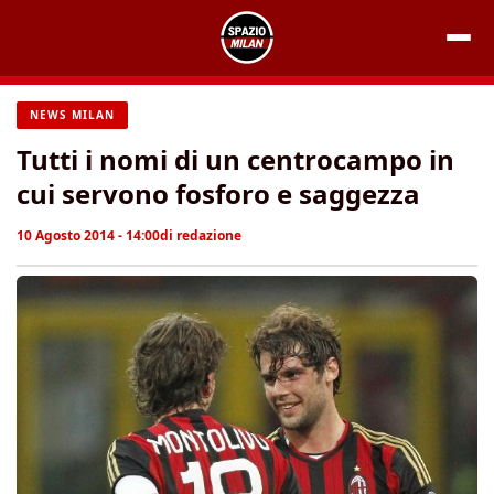
Vai
al
contenuto
NEWS MILAN
Tutti i nomi di un centrocampo in
cui servono fosforo e saggezza
10 Agosto 2014 - 14:00
di
redazione