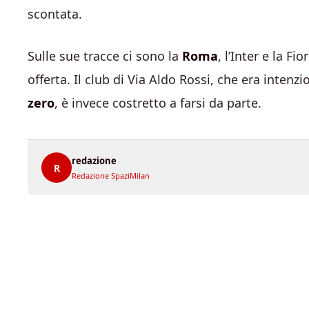
scontata.
Sulle sue tracce ci sono la
Roma
, l’Inter e la F
offerta. Il club di Via Aldo Rossi, che era inte
zero
, è invece costretto a farsi da parte.
redazione
R
Redazione SpaziMilan