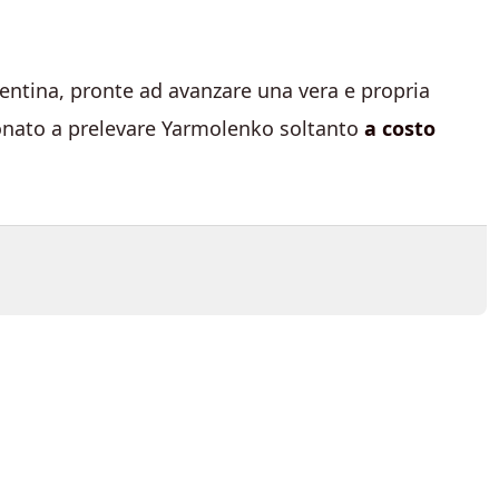
iorentina, pronte ad avanzare una vera e propria
nzionato a prelevare Yarmolenko soltanto
a costo