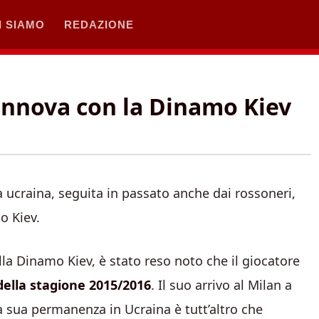
I SIAMO
REDAZIONE
innova con la Dinamo Kiev
a ucraina, seguita in passato anche dai rossoneri,
o Kiev.
lla Dinamo Kiev, è stato reso noto che il giocatore
della stagione 2015/2016
. Il suo arrivo al Milan a
a sua permanenza in Ucraina è tutt’altro che