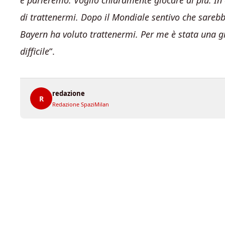
e parleremo. Voglio chiaramente giocare di più. In 
di trattenermi. Dopo il Mondiale sentivo che sarebb
Bayern ha voluto trattenermi. Per me è stata una 
difficile
“.
redazione
R
Redazione SpaziMilan