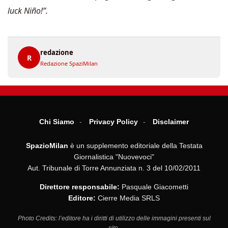
luck Niño!”.
redazione
R
Redazione SpaziMilan
Chi Siamo
Privacy Policy
Disclaimer
SpazioMilan
è un supplemento editoriale della Testata
Giornalistica "Nuovevoci"
Aut. Tribunale di Torre Annunziata n. 3 del 10/02/2011
Direttore responsabile:
Pasquale Giacometti
Editore:
Cierre Media SRLS
Photo Credits: l’editore ha i diritti di utilizzo delle immagini presenti sul