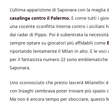
L’ultima apparizione di Saponara con la maglia d
casalinga contro il Palermo.
E come tutti i giov
una cocente sconfitta interna contro i siciliani
dai radar di Pippo. Poi è subentrata la necessità 
sempre optare su giocatori più affidabili come
E
riportando lentamente il Milan in alto. E le voci 
per il fantasista numero 22 sono emblematiche d
Saponara.
Uno sconosciuto che presto lascerà Milanello: è 
con Inzaghi sembrava poter trovare più spazio
Ma non è ancora tempo per sbocciare, questo M