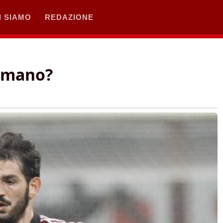
I SIAMO
REDAZIONE
n mano?