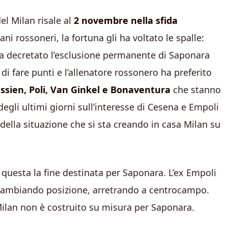
el Milan risale al
2 novembre nella sfida
ani rossoneri, la fortuna gli ha voltato le spalle:
 ha decretato l’esclusione permanente di Saponara
di fare punti e l’allenatore rossonero ha preferito
ssien, Poli, Van Ginkel e Bonaventura
che stanno
degli ultimi giorni sull’interesse di Cesena e Empoli
ella situazione che si sta creando in casa Milan su
questa la fine destinata per Saponara. L’ex Empoli
 cambiando posizione, arretrando a centrocampo.
ilan non è costruito su misura per Saponara.