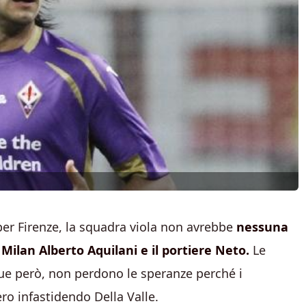
per Firenze, la squadra viola non avrebbe
nessuna
Milan Alberto Aquilani e il portiere Neto.
Le
due però, non perdono le speranze perché i
ro infastidendo Della Valle.