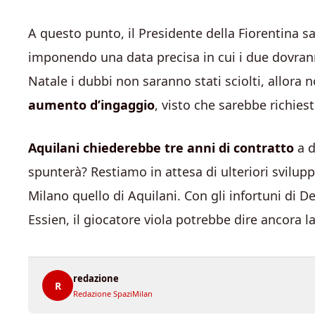
A questo punto, il Presidente della Fiorentina sa
imponendo una data precisa in cui i due dovrann
Natale i dubbi non saranno stati sciolti, allora 
aumento d’ingaggio
, visto che sarebbe richies
Aquilani chiederebbe tre anni di contratto
a d
spunterà? Restiamo in attesa di ulteriori svilu
Milano quello di Aquilani. Con gli infortuni di D
Essien, il giocatore viola potrebbe dire ancora l
redazione
R
Redazione SpaziMilan