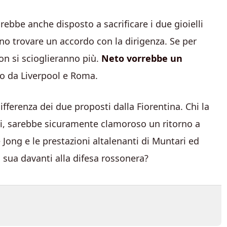
rebbe anche disposto a sacrificare i due gioielli
o trovare un accordo con la dirigenza. Se per
non si scioglieranno più.
Neto vorrebbe un
to da Liverpool e Roma.
ifferenza dei due proposti dalla Fiorentina. Chi la
ppi, sarebbe sicuramente clamoroso un ritorno a
e Jong e le prestazioni altalenanti di Muntari ed
a sua davanti alla difesa rossonera?