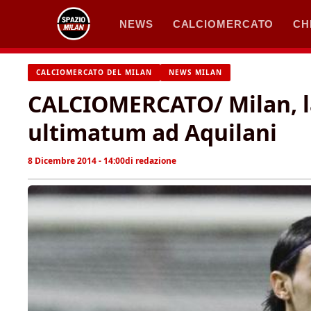
Vai
NEWS
CALCIOMERCATO
CH
al
contenuto
CALCIOMERCATO DEL MILAN
NEWS MILAN
CALCIOMERCATO/ Milan, l
ultimatum ad Aquilani
8 Dicembre 2014 - 14:00
di
redazione