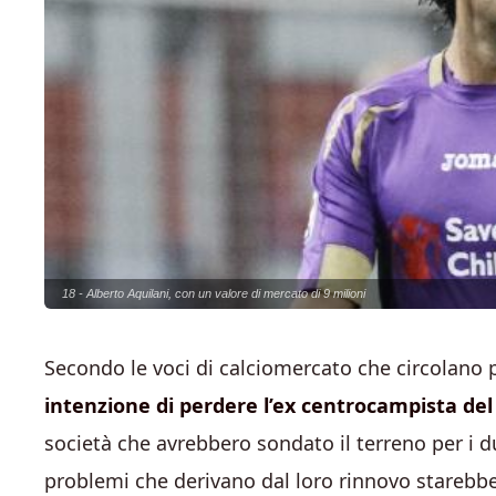
18 - Alberto Aquilani, con un valore di mercato di 9 milioni
Secondo le voci di calciomercato che circolano 
intenzione di perdere l’ex centrocampista del 
società che avrebbero sondato il terreno per i 
problemi che derivano dal loro rinnovo starebbe