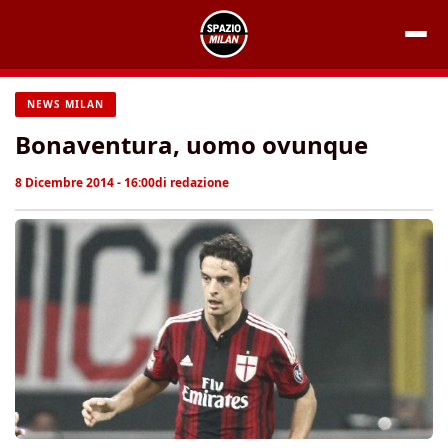
Vai
al
contenuto
NEWS MILAN
Bonaventura, uomo ovunque
8 Dicembre 2014 - 16:00
di
redazione