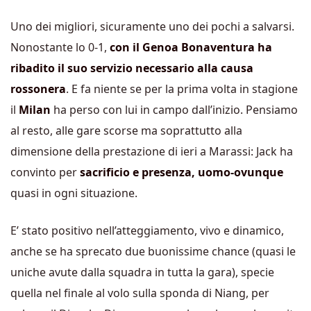
Uno dei migliori, sicuramente uno dei pochi a salvarsi.
Nonostante lo 0-1,
con il Genoa Bonaventura ha
ribadito il suo servizio necessario alla causa
rossonera
. E fa niente se per la prima volta in stagione
il
Milan
ha perso con lui in campo dall’inizio. Pensiamo
al resto, alle gare scorse ma soprattutto alla
dimensione della prestazione di ieri a Marassi: Jack ha
convinto per
sacrificio e presenza, uomo-ovunque
quasi in ogni situazione.
E’ stato positivo nell’atteggiamento, vivo e dinamico,
anche se ha sprecato due buonissime chance (quasi le
uniche avute dalla squadra in tutta la gara), specie
quella nel finale al volo sulla sponda di Niang, per