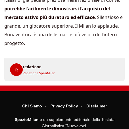
italiano, già pedina preziosa nella Nazionale di Conte,
potrebbe facilmente dimostrarsi l’acquisto del
mercato estivo più duraturo ed efficace
. Silenzioso e
grande, un giocatore superiore. Il Milan lo applaude,
Bonaventura è una delle marce più veloci dell’intero
progetto.
redazione
R
Redazione SpaziMilan
Chi Siamo
Privacy Policy
Disclaimer
SpazioMilan
è un supplemento editoriale della Testata
Giornalistica "Nuovevoci"