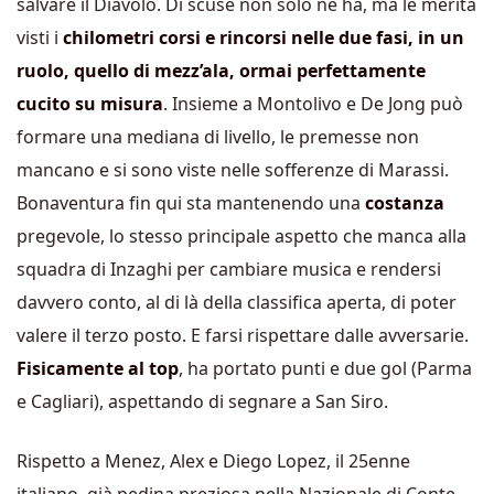
salvare il Diavolo. Di scuse non solo ne ha, ma le merita
visti i
chilometri corsi e rincorsi nelle due fasi, in un
ruolo, quello di mezz’ala, ormai perfettamente
cucito su misura
. Insieme a Montolivo e De Jong può
formare una mediana di livello, le premesse non
mancano e si sono viste nelle sofferenze di Marassi.
Bonaventura fin qui sta mantenendo una
costanza
pregevole, lo stesso principale aspetto che manca alla
squadra di Inzaghi per cambiare musica e rendersi
davvero conto, al di là della classifica aperta, di poter
valere il terzo posto. E farsi rispettare dalle avversarie.
Fisicamente al top
, ha portato punti e due gol (Parma
e Cagliari), aspettando di segnare a San Siro.
Rispetto a Menez, Alex e Diego Lopez, il 25enne