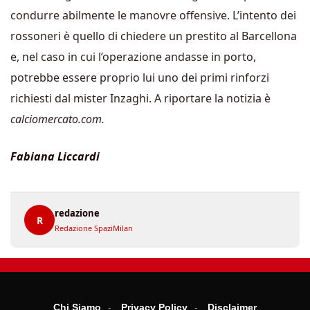
condurre abilmente le manovre offensive. L’intento dei
rossoneri è quello di chiedere un prestito al Barcellona
e, nel caso in cui l’operazione andasse in porto,
potrebbe essere proprio lui uno dei primi rinforzi
richiesti dal mister Inzaghi. A riportare la notizia è
calciomercato.com.
Fabiana Liccardi
redazione
R
Redazione SpaziMilan
Chi Siamo
Privacy Policy
Disclaimer