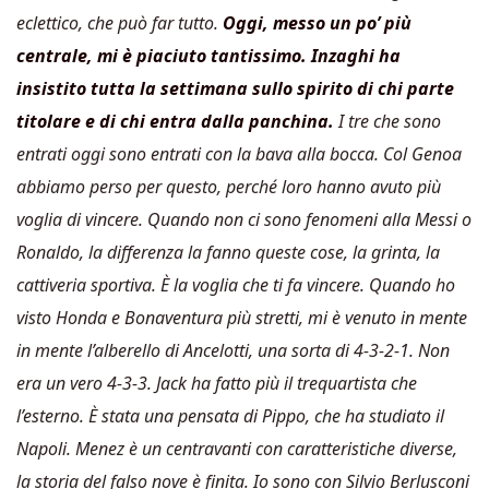
eclettico, che può far tutto.
Oggi, messo un po’ più
centrale, mi è piaciuto tantissimo. Inzaghi ha
insistito tutta la settimana sullo spirito di chi parte
titolare e di chi entra dalla panchina.
I tre che sono
entrati oggi sono entrati con la bava alla bocca. Col Genoa
abbiamo perso per questo, perché loro hanno avuto più
voglia di vincere. Quando non ci sono fenomeni alla Messi o
Ronaldo, la differenza la fanno queste cose, la grinta, la
cattiveria sportiva. È la voglia che ti fa vincere. Quando ho
visto Honda e Bonaventura più stretti, mi è venuto in mente
in mente l’alberello di Ancelotti, una sorta di 4-3-2-1. Non
era un vero 4-3-3. Jack ha fatto più il trequartista che
l’esterno. È stata una pensata di Pippo, che ha studiato il
Napoli. Menez è un centravanti con caratteristiche diverse,
la storia del falso nove è finita. Io sono con Silvio Berlusconi