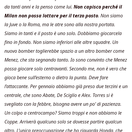
da tanti anni e la penso come lui.
Non capisco perché il
Milan non possa lottare per il terzo posto
. Non siamo
la Juve o la Roma, ma le atre sono alla nostra portata.
Siamo in tanti e il posto è uno solo. Dobbiamo giocarcela
fino in fondo. Non siamo inferiori alle altre squadre. Un
nuovo bomber toglierebbe spazio a un altro bomber come
Menez, che sta segnando tanto. Io sono convinto che Menez
possa giocare solo centravanti. Secondo me, non è vero che
gioca bene sull’esterno o dietro la punta. Deve fare
l’attaccante. Per gennaio abbiamo già preso due terzini e un
centrale, che sono Abate, De Sciglio e Alex. Torres si è
svegliato con la febbre, bisogna avere un po’ di pazienza.
Un colpo a centrocampo? Siamo troppi e non abbiamo le
Coppe. Arriverà qualcuno solo se dovesse partire qualcun
altro. L’unica preoccupazione che ho riguarda Honda, che