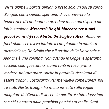
“Nelle ultime 3 partite abbiamo preso solo un gol su calcio
d’angolo con il Genoa, speriamo di aver invertito la
tendenza e di continuare a prendere meno gol rispetto ad
inizio stagione.
Mercato? Ho già bloccato tre nuovi
giocatori in difesa: Abate, De Sciglio e Alex.
Abbiamo
fuori Abate che aveva iniziato il campionato in maniera
meravigliosa, De Sciglio che è il terzino della Nazionale e
Alex che è una colonna. Non avendo le Coppe, e speriamo
succeda solo quest’anno, siamo tanti in rosa: prima
vendere, poi comprare. Anche in partitella rischiamo di
essere troppi… Costacurta? Per me valeva come Baresi, poi
c’è stato Nesta. Inzaghi ha molto insistito sulla voglia
maggiore del Genoa di vincere la partita, è stato durissimo
con chi è entrato dalla panchina perché era molle. Oggi