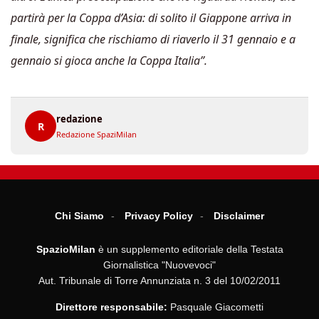
partirà per la Coppa d’Asia: di solito il Giappone arriva in
finale, significa che rischiamo di riaverlo il 31 gennaio e a
gennaio si gioca anche la Coppa Italia”.
redazione
R
Redazione SpaziMilan
Chi Siamo
Privacy Policy
Disclaimer
SpazioMilan
è un supplemento editoriale della Testata
Giornalistica "Nuovevoci"
Aut. Tribunale di Torre Annunziata n. 3 del 10/02/2011
Direttore responsabile:
Pasquale Giacometti