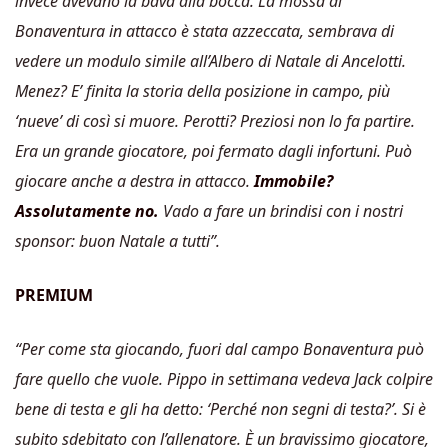
invece avevano la bava alla bocca. La mossa di
Bonaventura in attacco è stata azzeccata, sembrava di
vedere un modulo simile all’Albero di Natale di Ancelotti.
Menez? E’ finita la storia della posizione in campo, più
‘nueve’ di così si muore. Perotti? Preziosi non lo fa partire.
Era un grande giocatore, poi fermato dagli infortuni. Può
giocare anche a destra in attacco.
Immobile?
Assolutamente no.
Vado a fare un brindisi con i nostri
sponsor: buon Natale a tutti”.
PREMIUM
“Per come sta giocando, fuori dal campo Bonaventura può
fare quello che vuole. Pippo in settimana vedeva Jack colpire
bene di testa e gli ha detto: ‘Perché non segni di testa?’. Si è
subito sdebitato con l’allenatore. È un bravissimo giocatore,