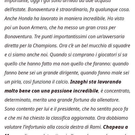
importante, oggi i gol sono arrivati da due acquisti
dell’estate. Bonaventura è straordinario, fa qualunque cosa.
Anche Honda ha lavorato in maniera incredibile. Ho visto
poi un buon Armero, che ha messo un gran cross per
Bonaventura. Tre punti importantissimi con un’avversaria
diretta per la Champions. Ora c’è un bel mucchio di squadre
e ci siamo anche noi. Quando si comprano i giocatori si sa
quello che hanno fatto ma non quello che faranno: quando
fanno bene sei un grande dirigente, quando fanno male sei
un pirla, così funziona il calcio.
Inzaghi sta lavorando
molto bene con una passione incredibile
, è concentrato,
determinato, merita una grande fortuna da allenatore.
Sono contento per lui e il presidente, che ho sentito poco fa
e che mi ha chiesto la classifica aggiornata. Ora dobbiamo
valutare l’infortunio alla coscia destra di Rami.
Chapeau a