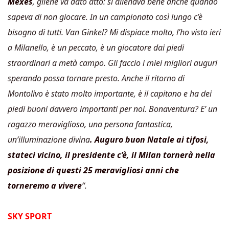
Mexes
, gliene va dato atto: si allenava bene anche quando
sapeva di non giocare. In un campionato così lungo c’è
bisogno di tutti. Van Ginkel? Mi dispiace molto, l’ho visto ieri
a Milanello, è un peccato, è un giocatore dai piedi
straordinari a metà campo. Gli faccio i miei migliori auguri
sperando possa tornare presto. Anche il ritorno di
Montolivo è stato molto importante, è il capitano e ha dei
piedi buoni davvero importanti per noi. Bonaventura? E’ un
ragazzo meraviglioso, una persona fantastica,
un’illuminazione divina
. Auguro buon Natale ai tifosi,
stateci vicino, il presidente c’è, il Milan tornerà nella
posizione di questi 25 meravigliosi anni che
torneremo a vivere
“.
SKY SPORT