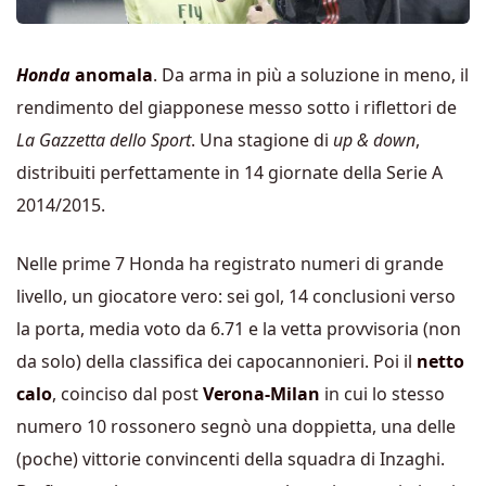
Honda
anomala
. Da arma in più a soluzione in meno, il
rendimento del giapponese messo sotto i riflettori de
La Gazzetta dello Sport
. Una stagione di
up & down
,
distribuiti perfettamente in 14 giornate della Serie A
2014/2015.
Nelle prime 7 Honda ha registrato numeri di grande
livello, un giocatore vero: sei gol, 14 conclusioni verso
la porta, media voto da 6.71 e la vetta provvisoria (non
da solo) della classifica dei capocannonieri. Poi il
netto
calo
, coinciso dal post
Verona-Milan
in cui lo stesso
numero 10 rossonero segnò una doppietta, una delle
(poche) vittorie convincenti della squadra di Inzaghi.