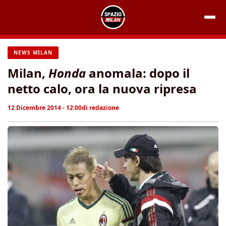
Vai
al
contenuto
NEWS MILAN
Milan,
Honda
anomala: dopo il
netto calo, ora la nuova ripresa
12 Dicembre 2014 - 12:00
di
redazione