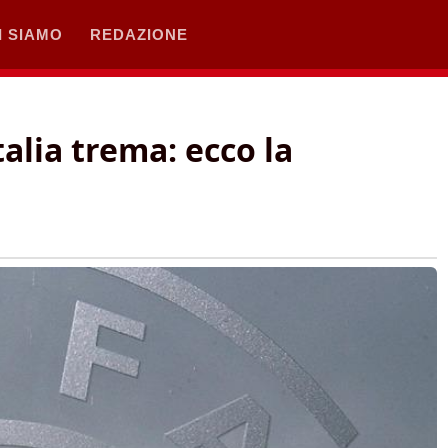
I SIAMO
REDAZIONE
talia trema: ecco la