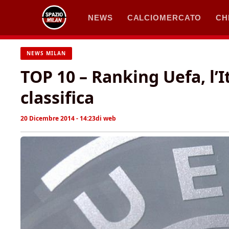
Vai
NEWS
CALCIOMERCATO
CH
al
contenuto
NEWS MILAN
TOP 10 – Ranking Uefa, l’I
classifica
20 Dicembre 2014 - 14:23
di
web