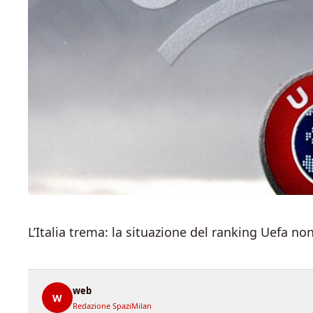
L’Italia trema: la situazione del ranking Uefa non
web
W
Redazione SpaziMilan