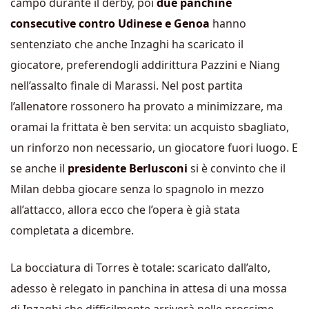
campo durante il derby, poi
due panchine
consecutive contro Udinese e Genoa
hanno
sentenziato che anche Inzaghi ha scaricato il
giocatore, preferendogli addirittura Pazzini e Niang
nell’assalto finale di Marassi. Nel post partita
l’allenatore rossonero ha provato a minimizzare, ma
oramai la frittata è ben servita: un acquisto sbagliato,
un rinforzo non necessario, un giocatore fuori luogo. E
se anche il
presidente Berlusconi
si è convinto che il
Milan debba giocare senza lo spagnolo in mezzo
all’attacco, allora ecco che l’opera è già stata
completata a dicembre.
La bocciatura di Torres è totale: scaricato dall’alto,
adesso è relegato in panchina in attesa di una mossa