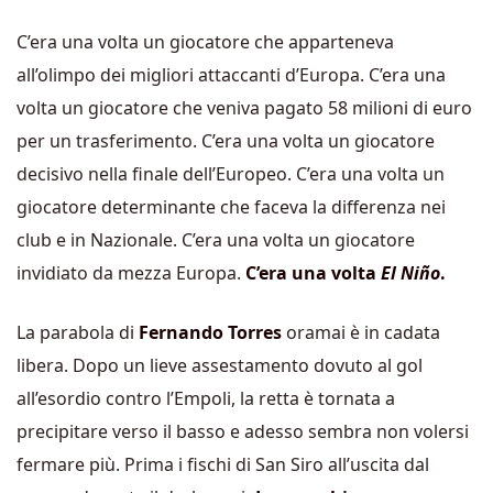
C’era una volta un giocatore che apparteneva
all’olimpo dei migliori attaccanti d’Europa. C’era una
volta un giocatore che veniva pagato 58 milioni di euro
per un trasferimento. C’era una volta un giocatore
decisivo nella finale dell’Europeo. C’era una volta un
giocatore determinante che faceva la differenza nei
club e in Nazionale. C’era una volta un giocatore
invidiato da mezza Europa.
C’era una volta
El Niño
.
La parabola di
Fernando Torres
oramai è in cadata
libera. Dopo un lieve assestamento dovuto al gol
all’esordio contro l’Empoli, la retta è tornata a
precipitare verso il basso e adesso sembra non volersi
fermare più. Prima i fischi di San Siro all’uscita dal