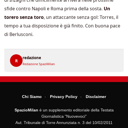
di Inzaghi che difficilmente arriverà nelle prossime
sfide contro Napoli e Roma prima della sosta.
Un
torero senza toro
, un attaccante senza gol: Torres, il
tempo a tua disposizione è già finito. Con buona pace
di Berlusconi.
redazione
R
Redazione SpaziMilan
Chi Siamo
Privacy Policy
Disclaimer
SpazioMilan
è un supplemento editoriale della Testata
Giornalistica "Nuovevoci"
Aut. Tribunale di Torre Annunziata n. 3 del 10/02/2011