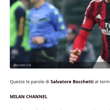
Bocchetti (1,5)
Queste le parole di
Salvatore Bocchetti
al term
MILAN CHANNEL