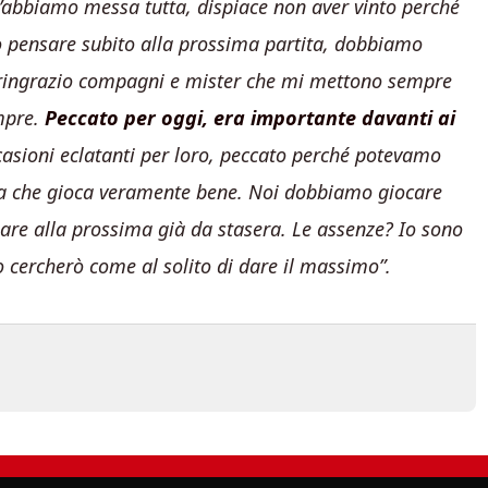
 l’abbiamo messa tutta, dispiace non aver vinto perché
o pensare subito alla prossima partita, dobbiamo
ringrazio compagni e mister che mi mettono sempre
empre.
Peccato per oggi, era importante davanti ai
casioni eclatanti per loro, peccato perché potevamo
ra che gioca veramente bene. Noi dobbiamo giocare
are alla prossima già da stasera. Le assenze? Io sono
 io cercherò come al solito di dare il massimo”.