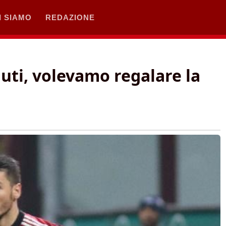
I SIAMO
REDAZIONE
iuti, volevamo regalare la