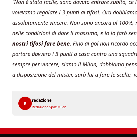
“Non è stato facile, sono dovuto entrare subito, ce
volevamo regalare i 3 punti ai tifosi. Ora dobbiam
assolutamente vincere. Non sono ancora al 100%, 
nelle condizioni di dare il massimo, e io lo farò s
nostri tifosi fare bene.
Fino al gol non ricordo oc
portare davvero i 3 punti a casa contro una squad
sempre per vincere, siamo il Milan, dobbiamo pens
a disposizione del mister, sarà lui a fare le scelte,
redazione
R
Redazione SpaziMilan