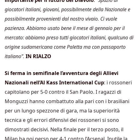
importante per il futuro del Diavolo
:
“Spazio ai
giocatori italiani, giovani, possibilmente della Nazionale e
possibilmente provenienti dal nostro vivaio. Ci vuole
pazienza. Abbiamo usato bene il mese di gennaio per il
mercato: abbiamo preso tutti giocatori italiani, qualcuno di
origine sudamericana come Paletta ma con passaporto
italiano”.
IN RIALZO
Si ferma in semifinale l’avventura degli Allievi
Nazionali nell’Al Kass International Cup
: i rossoneri
capitolano per 5-0 contro il San Paolo. I ragazzi di
Monguzzi hanno combattuto alla pari con i brasiliani
per un lungo spezzone di gara, ma la superiorità
tecnica e gli errori difensivi dei rossoneri si sono
dimostrati decisivi. Nella finale per il terzo posto, il
Milan ha poi perso per 4-1 contro l’Arsenal. Inutile la