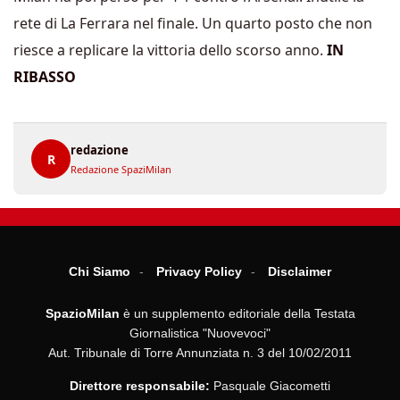
rete di La Ferrara nel finale. Un quarto posto che non
riesce a replicare la vittoria dello scorso anno.
IN
RIBASSO
redazione
R
Redazione SpaziMilan
Chi Siamo
Privacy Policy
Disclaimer
SpazioMilan
è un supplemento editoriale della Testata
Giornalistica "Nuovevoci"
Aut. Tribunale di Torre Annunziata n. 3 del 10/02/2011
Direttore responsabile:
Pasquale Giacometti