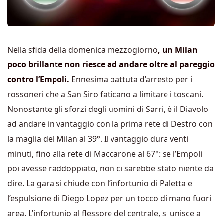
Nella sfida della domenica mezzogiorno
, un Milan
poco brillante non riesce ad andare oltre al pareggio
contro l’Empoli.
Ennesima battuta d’arresto per i
rossoneri che a San Siro faticano a limitare i toscani.
Nonostante gli sforzi degli uomini di Sarri, è il Diavolo
ad andare in vantaggio con la prima rete di Destro con
la maglia del Milan al 39°. Il vantaggio dura venti
minuti, fino alla rete di Maccarone al 67°: se l’Empoli
poi avesse raddoppiato, non ci sarebbe stato niente da
dire. La gara si chiude con l’infortunio di Paletta e
l’espulsione di Diego Lopez per un tocco di mano fuori
area. L’infortunio al flessore del centrale, si unisce a