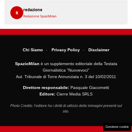
redazione
R
Redazione SpaziMilan
Chi Siamo
Privacy Policy
Disclaimer
SpazioMilan
è un supplemento editoriale della Testata
Giornalistica "Nuovevoci"
Aut. Tribunale di Torre Annunziata n. 3 del 10/02/2011
Direttore responsabile:
Pasquale Giacometti
Editore:
Cierre Media SRLS
Photo Credits: l’editore ha i diritti di utilizzo delle immagini presenti sul
sito.
Gestione cookie