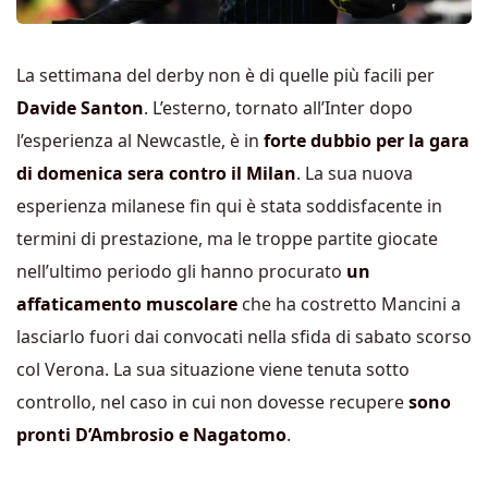
La settimana del derby non è di quelle più facili per
Davide Santon
. L’esterno, tornato all’Inter dopo
l’esperienza al Newcastle, è in
forte dubbio per la gara
di domenica sera contro il Milan
. La sua nuova
esperienza milanese fin qui è stata soddisfacente in
termini di prestazione, ma le troppe partite giocate
nell’ultimo periodo gli hanno procurato
un
affaticamento muscolare
che ha costretto Mancini a
lasciarlo fuori dai convocati nella sfida di sabato scorso
col Verona. La sua situazione viene tenuta sotto
controllo, nel caso in cui non dovesse recupere
sono
pronti D’Ambrosio e Nagatomo
.