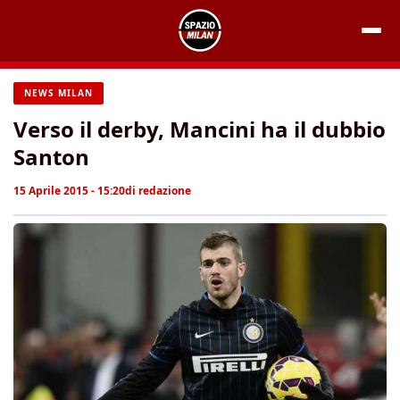
Vai
al
contenuto
NEWS MILAN
Verso il derby, Mancini ha il dubbio
Santon
15 Aprile 2015 - 15:20
di
redazione