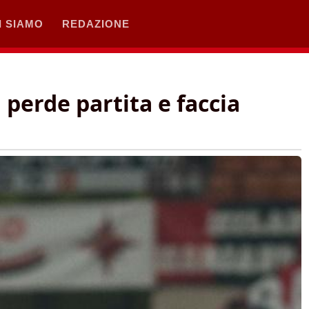
I SIAMO
REDAZIONE
an perde partita e faccia