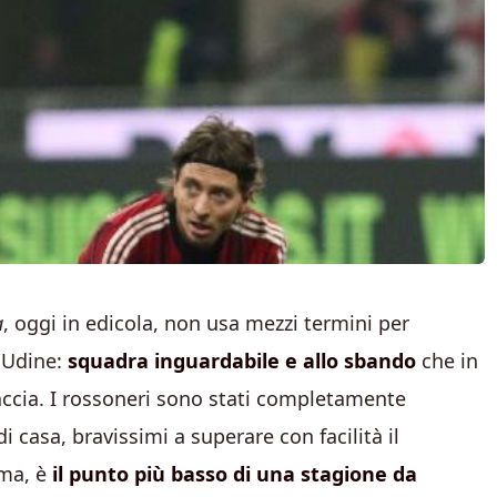
a
, oggi in edicola, non usa mezzi termini per
d Udine:
squadra inguardabile e allo sbando
che in
faccia. I rossoneri sono stati completamente
i casa, bravissimi a superare con facilità il
ima, è
il punto più basso di una stagione da