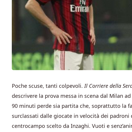
Poche scuse, tanti colpevoli.
Il Corriere della Ser
descrivere la prova messa in scena dal Milan a
90 minuti perde sia partita che, soprattutto la 
surclassati dalle giocate in velocità dei padroni d
centrocampo scelto da Inzaghi. Vuoti e senz’an