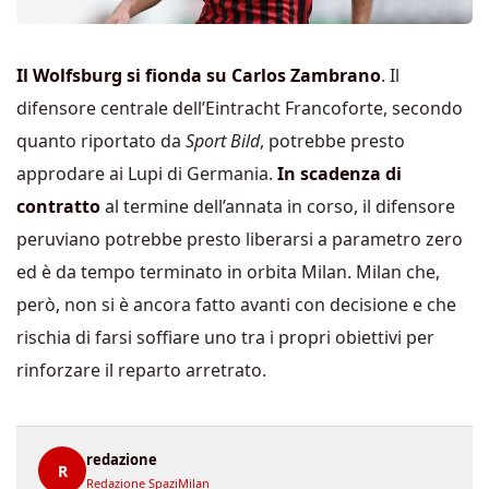
Il Wolfsburg si fionda su Carlos Zambrano
. Il
difensore centrale dell’Eintracht Francoforte, secondo
quanto riportato da
Sport Bild
, potrebbe presto
approdare ai Lupi di Germania.
In scadenza di
contratto
al termine dell’annata in corso, il difensore
peruviano potrebbe presto liberarsi a parametro zero
ed è da tempo terminato in orbita Milan. Milan che,
però, non si è ancora fatto avanti con decisione e che
rischia di farsi soffiare uno tra i propri obiettivi per
rinforzare il reparto arretrato.
redazione
R
Redazione SpaziMilan