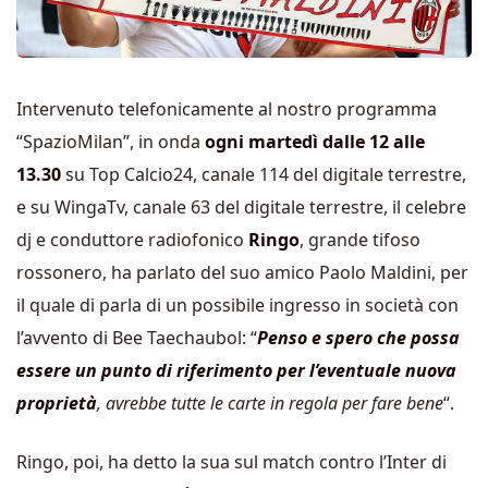
Intervenuto telefonicamente al nostro programma
“SpazioMilan”, in onda
ogni martedì dalle 12 alle
13.30
su Top Calcio24, canale 114 del digitale terrestre,
e su WingaTv, canale 63 del digitale terrestre, il celebre
dj e conduttore radiofonico
Ringo
, grande tifoso
rossonero, ha parlato del suo amico Paolo Maldini, per
il quale di parla di un possibile ingresso in società con
l’avvento di Bee Taechaubol: “
Penso e spero che possa
essere un punto di riferimento per l’eventuale nuova
proprietà
, avrebbe tutte le carte in regola per fare bene
“.
Ringo, poi, ha detto la sua sul match contro l’Inter di