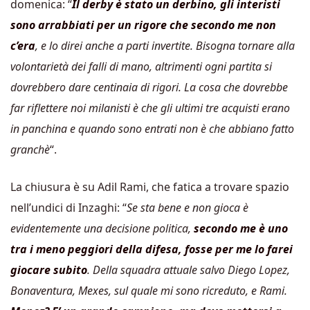
domenica: “
Il derby è stato un derbino, gli interisti
sono arrabbiati per un rigore che secondo me non
c’era
, e lo direi anche a parti invertite. Bisogna tornare alla
volontarietà dei falli di mano, altrimenti ogni partita si
dovrebbero dare centinaia di rigori. La cosa che dovrebbe
far riflettere noi milanisti è che gli ultimi tre acquisti erano
in panchina e quando sono entrati non è che abbiano fatto
granchè
“.
La chiusura è su Adil Rami, che fatica a trovare spazio
nell’undici di Inzaghi: “
Se sta bene e non gioca è
evidentemente una decisione politica,
secondo me è uno
tra i meno peggiori della difesa, fosse per me lo farei
giocare subito
. Della squadra attuale salvo Diego Lopez,
Bonaventura, Mexes, sul quale mi sono ricreduto, e Rami.