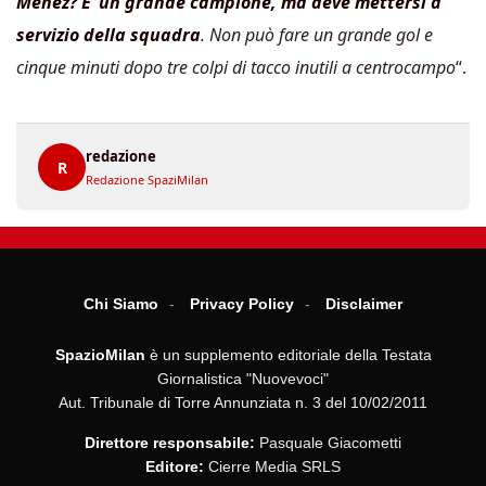
Menez? E’ un grande campione, ma deve mettersi a
servizio della squadra
. Non può fare un grande gol e
cinque minuti dopo tre colpi di tacco inutili a centrocampo
“.
redazione
R
Redazione SpaziMilan
Chi Siamo
Privacy Policy
Disclaimer
SpazioMilan
è un supplemento editoriale della Testata
Giornalistica "Nuovevoci"
Aut. Tribunale di Torre Annunziata n. 3 del 10/02/2011
Direttore responsabile:
Pasquale Giacometti
Editore:
Cierre Media SRLS