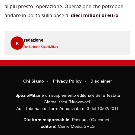
al più presto l’operazione. Operazione che potrebbe
andare in porto sulla base di
dieci milioni di euro
.
redazione
R
Redazione SpaziMilan
Chi Siamo
Privacy Policy
Disclaimer
SpazioMilan
è un supplemento editoriale della Testata
Giornalistica "Nuovevoci"
Aut. Tribunale di Torre Annunziata n. 3 del 10/02/2011
Direttore responsabile:
Pasquale Giacometti
Editore:
Cierre Media SRLS