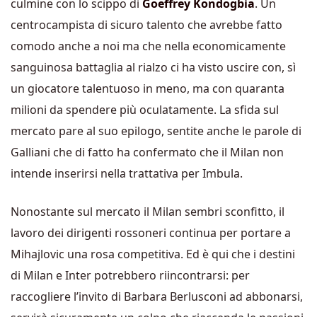
culmine con lo scippo di
Goeffrey Kondogbia
. Un
centrocampista di sicuro talento che avrebbe fatto
comodo anche a noi ma che nella economicamente
sanguinosa battaglia al rialzo ci ha visto uscire con, sì
un giocatore talentuoso in meno, ma con quaranta
milioni da spendere più oculatamente. La sfida sul
mercato pare al suo epilogo, sentite anche le parole di
Galliani che di fatto ha confermato che il Milan non
intende inserirsi nella trattativa per Imbula.
Nonostante sul mercato il Milan sembri sconfitto, il
lavoro dei dirigenti rossoneri continua per portare a
Mihajlovic una rosa competitiva. Ed è qui che i destini
di Milan e Inter potrebbero riincontrarsi: per
raccogliere l’invito di Barbara Berlusconi ad abbonarsi,