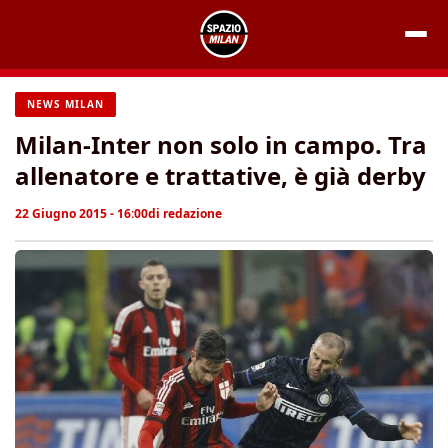
Vai
al
contenuto
NEWS MILAN
Milan-Inter non solo in campo. Tra
allenatore e trattative, è già derby
22 Giugno 2015 - 16:00
di
redazione