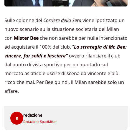
Sulle colonne del
Corriere della Sera
viene ipotizzato un
nuovo scenario sulla situazione societaria del Milan
con
Mister Bee
che non sarebbe per nulla intenzionato
ad acquistare il 100% del club. “
La strategia di Mr. Bee:
vincere, far soldi e lasciare”
ovvero rilanciare il club
dal punto di vista sportivo per poi quotarlo sul
mercato asiatico e uscire di scena da vincente e più
ricco che mai. Per Bee quindi, il Milan sarebbe solo un
affare.
redazione
R
Redazione SpaziMilan