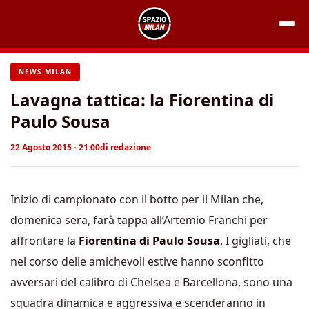
Vai
al
contenuto
NEWS MILAN
Lavagna tattica: la Fiorentina di
Paulo Sousa
22 Agosto 2015 - 21:00
di
redazione
Inizio di campionato con il botto per il Milan che,
domenica sera, farà tappa all’Artemio Franchi per
affrontare la
Fiorentina di Paulo Sousa
. I gigliati, che
nel corso delle amichevoli estive hanno sconfitto
avversari del calibro di Chelsea e Barcellona, sono una
squadra dinamica e aggressiva e scenderanno in