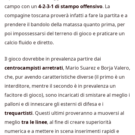
campo con un
4-2-3-1 di stampo offensivo
. La
compagine toscana proverà infatti a fare la partita e a
prendere il bandolo della matassa quanto prima, per
poi impossessarsi del terreno di gioco e praticare un
calcio fluido e diretto.
Il gioco dovrebbe in prevalenza partire dai
centrocampisti arretrati
, Mario Suarez e Borja Valero,
che, pur avendo caratteristiche diverse (il primo è un
interditore, mentre il secondo è in prevalenza un
facitore di gioco), sono incaricati di smistare al meglio i
palloni e di innescare gli esterni di difesa e i
trequartisti
. Questi ultimi proveranno a muoversi al
meglio
tra le linee
, al fine di creare superiorità
numerica e a mettere in scena inserimenti rapidi e