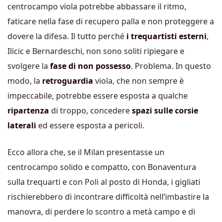
centrocampo viola potrebbe abbassare il ritmo,
faticare nella fase di recupero palla e non proteggere a
dovere la difesa. Il tutto perché
i trequartisti esterni
,
Ilicic e Bernardeschi, non sono soliti ripiegare e
svolgere la
fase di non possesso
. Problema. In questo
modo, la
retroguardia
viola, che non sempre è
impeccabile, potrebbe essere esposta a qualche
ripartenza
di troppo, concedere
spazi sulle corsie
laterali
ed essere esposta a pericoli.
Ecco allora che, se il Milan presentasse un
centrocampo solido e compatto, con Bonaventura
sulla trequarti e con Poli al posto di Honda, i gigliati
rischierebbero di incontrare difficoltà nell’imbastire la
manovra, di perdere lo scontro a metà campo e di