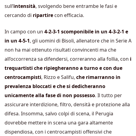
sull’
intensità
, svolgendo bene entrambe le fasi e
cercando di
ripartire
con efficacia.
In campo con un
4-2-3-1 scomponibile in un 4-3-2-1 e
in un 4-5-1
, gli uomini di Bisoli, allenatore che in Serie A
non ha mai ottenuto risultati convincenti ma che
all’occorrenza sa difendersi, correranno alla follia, con
i
trequartisti che ripiegheranno a turno e con due
centrocampisti
, Rizzo e Salifu,
che rimarranno in
prevalenza bloccati e che si dedicheranno
unicamente alla fase di non possesso
. Il tutto per
assicurare interdizione, filtro, densità e protezione alla
difesa. Insomma, salvo colpi di scena, il Perugia
dovrebbe mettere in scena una gara altamente
dispendiosa, con i centrocampisti offensivi che