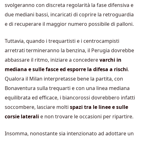
svolgeranno con discreta regolarità la fase difensiva e
due mediani bassi, incaricati di coprire la retroguardia
e di recuperare il maggior numero possibile di palloni.
Tuttavia, quando i trequartisti e i centrocampisti
arretrati termineranno la benzina, il Perugia dovrebbe
abbassare il ritmo, iniziare a concedere
varchi in
mediana e sulle fasce ed esporre la difesa a rischi
.
Qualora il Milan interpretasse bene la partita, con
Bonaventura sulla trequarti e con una linea mediana
equilibrata ed efficace, i biancorossi dovrebbero infatti
soccombere, lasciare molti
spazi tra le linee e sulle
corsie laterali
e non trovare le occasioni per ripartire.
Insomma, nonostante sia intenzionato ad adottare un