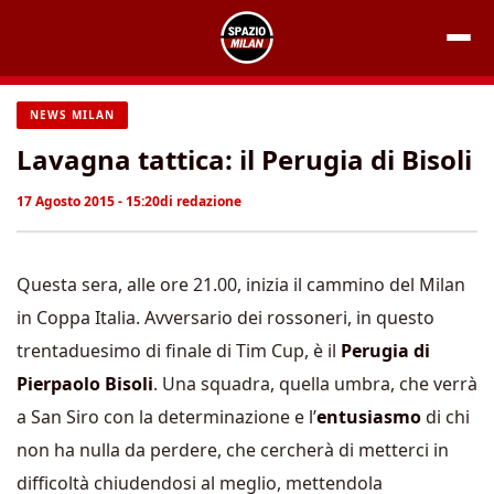
Vai
al
contenuto
NEWS MILAN
Lavagna tattica: il Perugia di Bisoli
17 Agosto 2015 - 15:20
di
redazione
Questa sera, alle ore 21.00, inizia il cammino del Milan
in Coppa Italia. Avversario dei rossoneri, in questo
trentaduesimo di finale di Tim Cup, è il
Perugia di
Pierpaolo Bisoli
. Una squadra, quella umbra, che verrà
a San Siro con la determinazione e l’
entusiasmo
di chi
non ha nulla da perdere, che cercherà di metterci in
difficoltà chiudendosi al meglio, mettendola