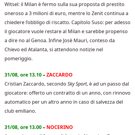
Witsel: il Milan è fermo sulla sua proposta di prestito
oneroso a 3 milioni di euro, mentre lo Zenit continua a
chiedere l’obbligo di riscatto. Capitolo Suso: per adesso
il giocatore vuole restare al Milan e sarebbe propenso
a dire no al Genoa. Infine Josè Mauri, conteso da
Chievo ed Atalanta, si attendono notizie nel
pomeriggio.
31/08, ore 13.10
–
ZACCARDO
Cristian Zaccardo, secondo
Sky Sport
, è ad un passo dal
giocatore: offerto un contratto di un anno, con rinnovo
automatico per un altro anno in caso di salvezza del
club emiliano.
31/08, ore 13.00
–
NOCERINO