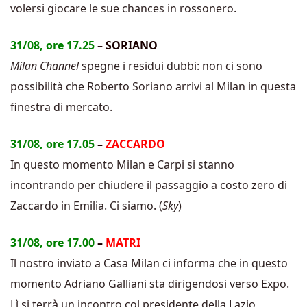
volersi giocare le sue chances in rossonero.
31/08, ore 17.25
– SORIANO
Milan Channel
spegne i residui dubbi: non ci sono
possibilità che Roberto Soriano arrivi al Milan in questa
finestra di mercato.
31/08, ore 17.05
–
ZACCARDO
In questo momento Milan e Carpi si stanno
incontrando per chiudere il passaggio a costo zero di
Zaccardo in Emilia. Ci siamo. (
Sky
)
31/08, ore 17.00
–
MATRI
Il nostro inviato a Casa Milan ci informa che in questo
momento Adriano Galliani sta dirigendosi verso Expo.
Lì si terrà un incontro col presidente della Lazio,