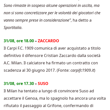
Sono rimaste in sospeso alcune operazioni in uscita, ma
non si sono concretizzare per le volontà dei giocatori che
vanno sempre prese in considerazione”
, ha detto a
Sportitalia
.
31/08, ore 18.00
–
ZACCARDO
Il Carpi F.C. 1909 comunica di aver acquistato a titolo
definitivo il difensore Cristian Zaccardo dalla società
A.C. Milan. Il calciatore ha firmato un contratto con
scadenza al 30 giugno 2017. (Fonte:
carpifc1909.it
)
31/08, ore 17.30
–
SUSO
Il Milan ha tentato a lungo di convincere Suso ad
accettare il Genoa, ma lo spagnolo ha ancora una volta
rifiutato il passaggio al Grifone, confermando di