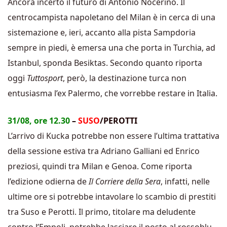
Ancora incerto il futuro di Antonio Nocerino. Il
centrocampista napoletano del Milan è in cerca di una
sistemazione e, ieri, accanto alla pista Sampdoria
sempre in piedi, è emersa una che porta in Turchia, ad
Istanbul, sponda Besiktas. Secondo quanto riporta
oggi
Tuttosport
, però, la destinazione turca non
entusiasma l’ex Palermo, che vorrebbe restare in Italia.
31/08, ore 12.30
–
SUSO
/PEROTTI
L’arrivo di Kucka potrebbe non essere l’ultima trattativa
della sessione estiva tra Adriano Galliani ed Enrico
preziosi, quindi tra Milan e Genoa. Come riporta
l’edizione odierna de
Il Corriere della Sera
, infatti, nelle
ultime ore si potrebbe intavolare lo scambio di prestiti
tra Suso e Perotti. Il primo, titolare ma deludente