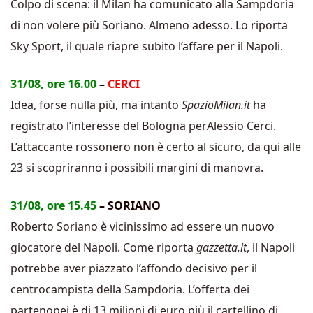
Colpo di scena: il Milan ha comunicato alla Sampdoria
di non volere più Soriano. Almeno adesso. Lo riporta
Sky Sport, il quale riapre subito l’affare per il Napoli.
31/08, ore 16.00
–
CERCI
Idea, forse nulla più, ma intanto
SpazioMilan.it
ha
registrato l’interesse del Bologna perAlessio Cerci.
L’attaccante rossonero non è certo al sicuro, da qui alle
23 si scopriranno i possibili margini di manovra.
31/08, ore 15.45
– SORIANO
Roberto Soriano è vicinissimo ad essere un nuovo
giocatore del Napoli. Come riporta
gazzetta.it
, il Napoli
potrebbe aver piazzato l’affondo decisivo per il
centrocampista della Sampdoria. L’offerta dei
partenopei è di 13 milioni di euro più il cartellino di