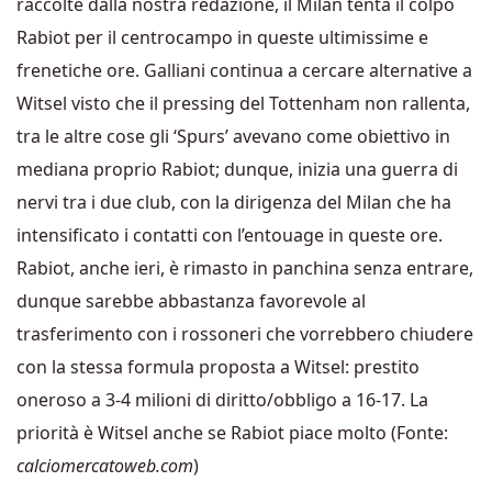
raccolte dalla nostra redazione, il Milan tenta il colpo
Rabiot per il centrocampo in queste ultimissime e
frenetiche ore. Galliani continua a cercare alternative a
Witsel visto che il pressing del Tottenham non rallenta,
tra le altre cose gli ‘Spurs’ avevano come obiettivo in
mediana proprio Rabiot; dunque, inizia una guerra di
nervi tra i due club, con la dirigenza del Milan che ha
intensificato i contatti con l’entouage in queste ore.
Rabiot, anche ieri, è rimasto in panchina senza entrare,
dunque sarebbe abbastanza favorevole al
trasferimento con i rossoneri che vorrebbero chiudere
con la stessa formula proposta a Witsel: prestito
oneroso a 3-4 milioni di diritto/obbligo a 16-17. La
priorità è Witsel anche se Rabiot piace molto (Fonte:
calciomercatoweb.com
)