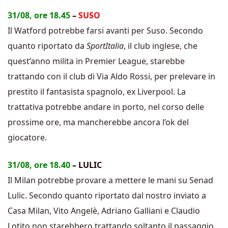
31/08, ore 18.45
–
SUSO
Il Watford potrebbe farsi avanti per Suso. Secondo
quanto riportato da
SportItalia
, il club inglese, che
quest’anno milita in Premier League, starebbe
trattando con il club di Via Aldo Rossi, per prelevare in
prestito il fantasista spagnolo, ex Liverpool. La
trattativa potrebbe andare in porto, nel corso delle
prossime ore, ma mancherebbe ancora l’ok del
giocatore.
31/08, ore 18.40
– LULIC
Il Milan potrebbe provare a mettere le mani su Senad
Lulic. Secondo quanto riportato dal nostro inviato a
Casa Milan, Vito Angelè, Adriano Galliani e Claudio
Lotito non starebbero trattando soltanto il passaggio