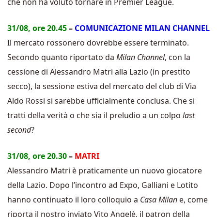
che non ha voluto tornare in Premier League.
31/08, ore 20.45
–
COMUNICAZIONE MILAN CHANNEL
Il mercato rossonero dovrebbe essere terminato.
Secondo quanto riportato da
Milan Channel
, con la
cessione di Alessandro Matri alla Lazio (in prestito
secco), la sessione estiva del mercato del club di Via
Aldo Rossi si sarebbe ufficialmente conclusa. Che si
tratti della verità o che sia il preludio a un colpo
last
second
?
31/08, ore 20.30
–
MATRI
Alessandro Matri è praticamente un nuovo giocatore
della Lazio. Dopo l’incontro ad Expo, Galliani e Lotito
hanno continuato il loro colloquio a
Casa Milan
e, come
riporta il nostro inviato Vito Angelè, il patron della