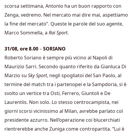
scorsa settimana, Antonio ha un buon rapporto con
Zenga, vedremo. Nel mercato mai dire mai, aspettiamo
la fine del mercato”. Queste le parole del suo agente,
Marco Sommella, a
Rai Sport
.
31/08, ore 8.00
–
SORIANO
Roberto Soriano è sempre più vicino al Napoli di
Maurizio Sarri. Secondo quanto riferito da Gianluca Di
Marzio su
Sky Sport
, negli spogliatoi del San Paolo, al
termine del match tra i partenopei e la Sampdoria, si è
svolto un vertice tra Osti, Ferrero, Giuntoli e De
Laurentiis. Non solo. Lo stesso centrocampista, nei
giorni scorsi vicinissimo al Milan, avrebbe parlato col
presidente azzurro. Nell’operazione coi blucerchiati
rientrerebbe anche Zuniga come contropartita. “Lui è