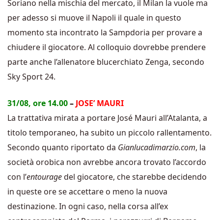
Soriano nella mischia del mercato, il Milan la vuole ma
per adesso si muove il Napoli il quale in questo
momento sta incontrato la Sampdoria per provare a
chiudere il giocatore. Al colloquio dovrebbe prendere
parte anche l’allenatore blucerchiato Zenga, secondo
Sky Sport 24.
31/08, ore 14.00
–
JOSE’ MAURI
La trattativa mirata a portare José Mauri all’Atalanta, a
titolo temporaneo, ha subito un piccolo rallentamento.
Secondo quanto riportato da
Gianlucadimarzio.com
, la
società orobica non avrebbe ancora trovato l’accordo
con l’
entourage
del giocatore, che starebbe decidendo
in queste ore se accettare o meno la nuova
destinazione. In ogni caso, nella corsa all’ex