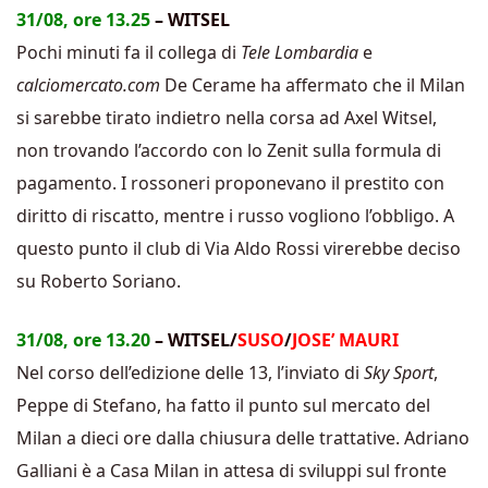
31/08, ore 13.25
– WITSEL
Pochi minuti fa il collega di
Tele Lombardia
e
calciomercato.com
De Cerame ha affermato che il Milan
si sarebbe tirato indietro nella corsa ad Axel Witsel,
non trovando l’accordo con lo Zenit sulla formula di
pagamento. I rossoneri proponevano il prestito con
diritto di riscatto, mentre i russo vogliono l’obbligo. A
questo punto il club di Via Aldo Rossi virerebbe deciso
su Roberto Soriano.
31/08, ore 13.20
– WITSEL/
SUSO
/
JOSE’ MAURI
Nel corso dell’edizione delle 13, l’inviato di
Sky Sport
,
Peppe di Stefano, ha fatto il punto sul mercato del
Milan a dieci ore dalla chiusura delle trattative. Adriano
Galliani è a Casa Milan in attesa di sviluppi sul fronte