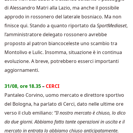
di Alessandro Matri alla Lazio, ma anche il possibile
approdo in rossonero del laterale bosniaco. Ma non
finisce qui. Stando a quanto riportato da
SportMediaset
,
l’amministratore delegato rossonero avrebbe
proposto al patron biancoceleste uno scambio tra
Montolivo e Lulic. Insomma, situazione è in continua
evoluzione. A breve, potrebbero esserci importanti
aggiornamenti.
31/08, ore 18.35
–
CERCI
Pantaleo Corvino, uomo mercato e direttore sportivo
del Bologna, ha parlato di Cerci, dato nelle ultime ore
verso il club emiliano:
“Il nostro mercato è chiuso, lo dico
da due giorni. Abbiamo fatto tante operazioni in uscita e il
mercato in entrata lo abbiamo chiuso anticipatamente.