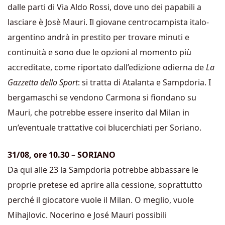
dalle parti di Via Aldo Rossi, dove uno dei papabili a
lasciare è Josè Mauri. Il giovane centrocampista italo-
argentino andrà in prestito per trovare minuti e
continuità e sono due le opzioni al momento più
accreditate, come riportato dall’edizione odierna de
La
Gazzetta dello Sport
: si tratta di Atalanta e Sampdoria. I
bergamaschi se vendono Carmona si fiondano su
Mauri, che potrebbe essere inserito dal Milan in
un’eventuale trattative coi blucerchiati per Soriano.
31/08, ore 10.30
–
SORIANO
Da qui alle 23 la Sampdoria potrebbe abbassare le
proprie pretese ed aprire alla cessione, soprattutto
perché il giocatore vuole il Milan. O meglio, vuole
Mihajlovic. Nocerino e José Mauri possibili