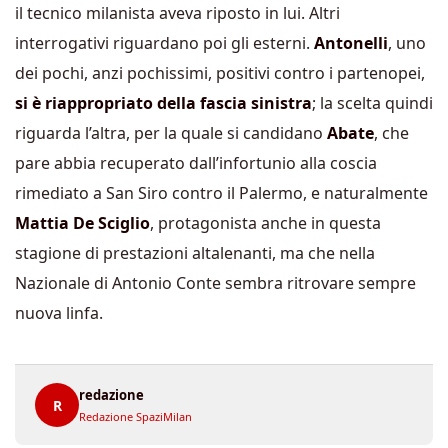
il tecnico milanista aveva riposto in lui. Altri
interrogativi riguardano poi gli esterni.
Antonelli
, uno
dei pochi, anzi pochissimi, positivi contro i partenopei,
si è riappropriato della fascia sinistra
; la scelta quindi
riguarda l’altra, per la quale si candidano
Abate
, che
pare abbia recuperato dall’infortunio alla coscia
rimediato a San Siro contro il Palermo, e naturalmente
Mattia De Sciglio
, protagonista anche in questa
stagione di prestazioni altalenanti, ma che nella
Nazionale di Antonio Conte sembra ritrovare sempre
nuova linfa.
redazione
R
Redazione SpaziMilan