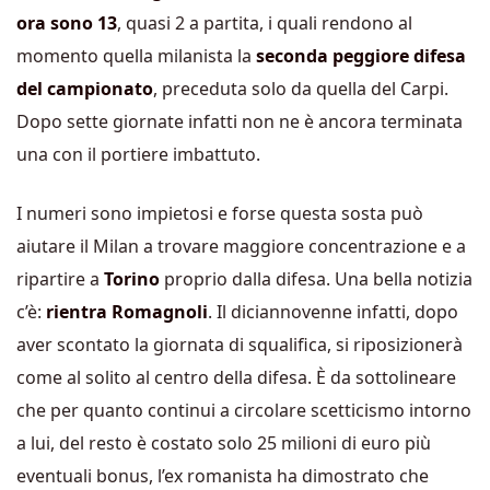
ora sono 13
, quasi 2 a partita, i quali rendono al
momento quella milanista la
seconda peggiore difesa
del campionato
, preceduta solo da quella del Carpi.
Dopo sette giornate infatti non ne è ancora terminata
una con il portiere imbattuto.
I numeri sono impietosi e forse questa sosta può
aiutare il Milan a trovare maggiore concentrazione e a
ripartire a
Torino
proprio dalla difesa. Una bella notizia
c’è:
rientra
Romagnoli
. Il diciannovenne infatti, dopo
aver scontato la giornata di squalifica, si riposizionerà
come al solito al centro della difesa. È da sottolineare
che per quanto continui a circolare scetticismo intorno
a lui, del resto è costato solo 25 milioni di euro più
eventuali bonus, l’ex romanista ha dimostrato che