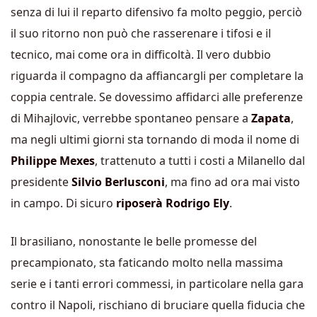
senza di lui il reparto difensivo fa molto peggio, perciò
il suo ritorno non può che rasserenare i tifosi e il
tecnico, mai come ora in difficoltà. Il vero dubbio
riguarda il compagno da affiancargli per completare la
coppia centrale. Se dovessimo affidarci alle preferenze
di Mihajlovic, verrebbe spontaneo pensare a
Zapata
,
ma negli ultimi giorni sta tornando di moda il nome di
Philippe Mexes
, trattenuto a tutti i costi a Milanello dal
presidente
Silvio Berlusconi
, ma fino ad ora mai visto
in campo. Di sicuro
riposerà Rodrigo Ely
.
Il brasiliano, nonostante le belle promesse del
precampionato, sta faticando molto nella massima
serie e i tanti errori commessi, in particolare nella gara
contro il Napoli, rischiano di bruciare quella fiducia che