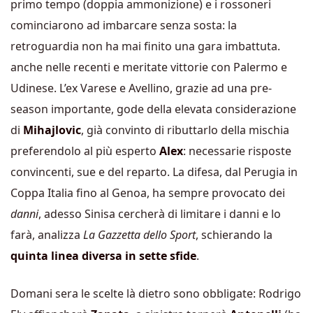
primo tempo (doppia ammonizione) e i rossoneri
cominciarono ad imbarcare senza sosta: la
retroguardia non ha mai finito una gara imbattuta.
anche nelle recenti e meritate vittorie con Palermo e
Udinese. L’ex Varese e Avellino, grazie ad una pre-
season importante, gode della elevata considerazione
di
Mihajlovic
, già convinto di ributtarlo della mischia
preferendolo al più esperto
Alex
: necessarie risposte
convincenti, sue e del reparto. La difesa, dal Perugia in
Coppa Italia fino al Genoa, ha sempre provocato dei
danni
, adesso Sinisa cercherà di limitare i danni e lo
farà, analizza
La Gazzetta dello Sport
, schierando la
quinta linea diversa in sette sfide
.
Domani sera le scelte là dietro sono obbligate: Rodrigo