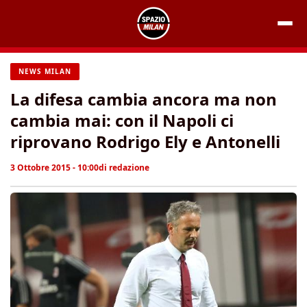
Vai
al
contenuto
NEWS MILAN
La difesa cambia ancora ma non
cambia mai: con il Napoli ci
riprovano Rodrigo Ely e Antonelli
3 Ottobre 2015 - 10:00
di
redazione