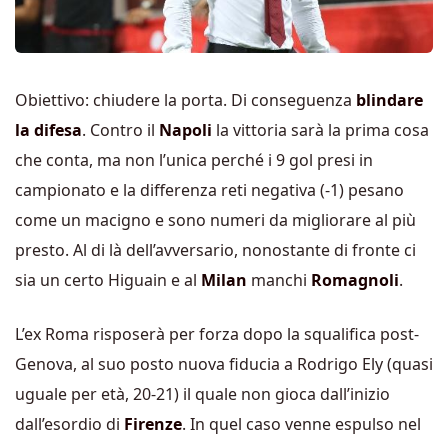
Obiettivo: chiudere la porta. Di conseguenza
blindare
la difesa
. Contro il
Napoli
la vittoria sarà la prima cosa
che conta, ma non l’unica perché i 9 gol presi in
campionato e la differenza reti negativa (-1) pesano
come un macigno e sono numeri da migliorare al più
presto. Al di là dell’avversario, nonostante di fronte ci
sia un certo Higuain e al
Milan
manchi
Romagnoli
.
L’ex Roma risposerà per forza dopo la squalifica post-
Genova, al suo posto nuova fiducia a Rodrigo Ely (quasi
uguale per età, 20-21) il quale non gioca dall’inizio
dall’esordio di
Firenze
. In quel caso venne espulso nel