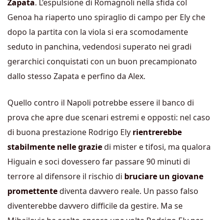
Zapata
. L’espulsione di Romagnoli nella sfida col
Genoa ha riaperto uno spiraglio di campo per Ely che
dopo la partita con la viola si era scomodamente
seduto in panchina, vedendosi superato nei gradi
gerarchici conquistati con un buon precampionato
dallo stesso Zapata e perfino da Alex.
Quello contro il Napoli potrebbe essere il banco di
prova che apre due scenari estremi e opposti: nel caso
di buona prestazione Rodrigo Ely
rientrerebbe
stabilmente nelle grazie
di mister e tifosi, ma qualora
Higuain e soci dovessero far passare 90 minuti di
terrore al difensore il rischio di
bruciare un giovane
promettente
diventa davvero reale. Un passo falso
diventerebbe davvero difficile da gestire. Ma se