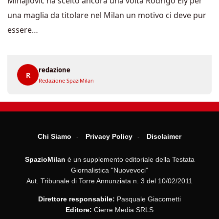
Mihajlovic ha scelto ancora una volta Rodrigo Ely per
una maglia da titolare nel Milan un motivo ci deve pur
essere…
redazione
R
Redazione SpaziMilan
Chi Siamo
Privacy Policy
Disclaimer
SpazioMilan
è un supplemento editoriale della Testata
Giornalistica "Nuovevoci"
Aut. Tribunale di Torre Annunziata n. 3 del 10/02/2011
Direttore responsabile:
Pasquale Giacometti
Editore:
Cierre Media SRLS