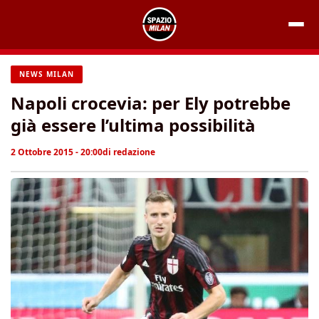
Vai
al
contenuto
NEWS MILAN
Napoli crocevia: per Ely potrebbe
già essere l’ultima possibilità
2 Ottobre 2015 - 20:00
di
redazione