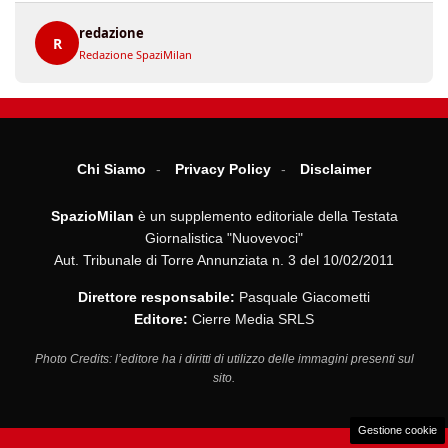
redazione
R
Redazione SpaziMilan
Chi Siamo
Privacy Policy
Disclaimer
SpazioMilan
è un supplemento editoriale della Testata
Giornalistica "Nuovevoci"
Aut. Tribunale di Torre Annunziata n. 3 del 10/02/2011
Direttore responsabile:
Pasquale Giacometti
Editore:
Cierre Media SRLS
Photo Credits: l’editore ha i diritti di utilizzo delle immagini presenti sul
sito.
Gestione cookie