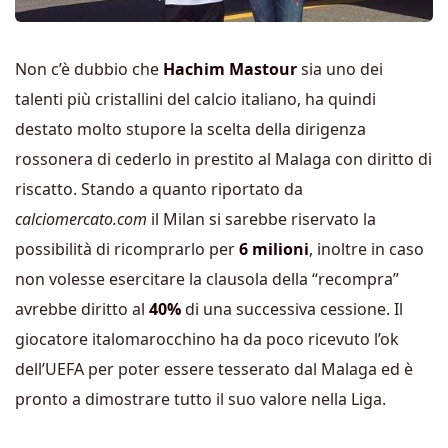
Non c’è dubbio che
Hachim Mastour
sia uno dei
talenti più cristallini del calcio italiano, ha quindi
destato molto stupore la scelta della dirigenza
rossonera di cederlo in prestito al Malaga con diritto di
riscatto. Stando a quanto riportato da
calciomercato.com
il Milan si sarebbe riservato la
possibilità di ricomprarlo per
6 milioni
, inoltre in caso
non volesse esercitare la clausola della “recompra”
avrebbe diritto al
40%
di una successiva cessione. Il
giocatore italomarocchino ha da poco ricevuto l’ok
dell’UEFA per poter essere tesserato dal Malaga ed è
pronto a dimostrare tutto il suo valore nella Liga.