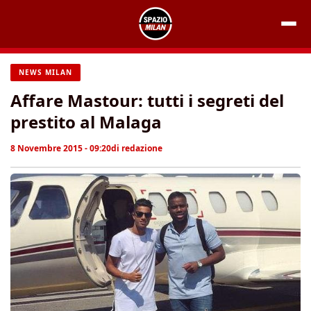
Vai
al
contenuto
NEWS MILAN
Affare Mastour: tutti i segreti del
prestito al Malaga
8 Novembre 2015 - 09:20
di
redazione