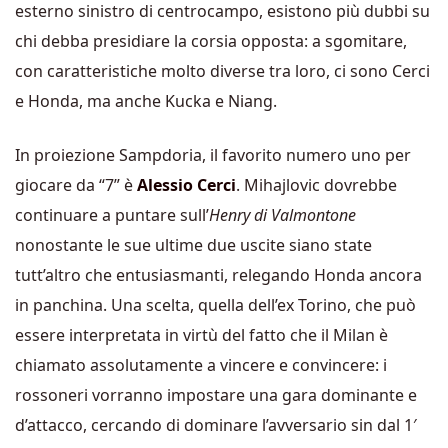
esterno sinistro di centrocampo, esistono più dubbi su
chi debba presidiare la corsia opposta: a sgomitare,
con caratteristiche molto diverse tra loro, ci sono Cerci
e Honda, ma anche Kucka e Niang.
In proiezione Sampdoria, il favorito numero uno per
giocare da “7” è
Alessio Cerci
. Mihajlovic dovrebbe
continuare a puntare sull’
Henry di Valmontone
nonostante le sue ultime due uscite siano state
tutt’altro che entusiasmanti, relegando Honda ancora
in panchina. Una scelta, quella dell’ex Torino, che può
essere interpretata in virtù del fatto che il Milan è
chiamato assolutamente a vincere e convincere: i
rossoneri vorranno impostare una gara dominante e
d’attacco, cercando di dominare l’avversario sin dal 1′