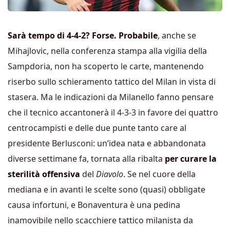
Sarà tempo di 4-4-2? Forse. Probabile
, anche se
Mihajlovic, nella conferenza stampa alla vigilia della
Sampdoria, non ha scoperto le carte, mantenendo
riserbo sullo schieramento tattico del Milan in vista di
stasera. Ma le indicazioni da Milanello fanno pensare
che il tecnico accantonerà il 4-3-3 in favore dei quattro
centrocampisti e delle due punte tanto care al
presidente Berlusconi: un’idea nata e abbandonata
diverse settimane fa, tornata alla ribalta
per curare la
sterilità offensiva
del
Diavolo
. Se nel cuore della
mediana e in avanti le scelte sono (quasi) obbligate
causa infortuni, e Bonaventura è una pedina
inamovibile nello scacchiere tattico milanista da