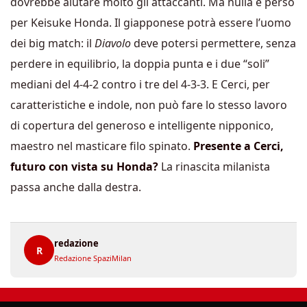
dovrebbe aiutare molto gli attaccanti. Ma nulla è perso
per Keisuke Honda. Il giapponese potrà essere l’uomo
dei big match: il
Diavolo
deve potersi permettere, senza
perdere in equilibrio, la doppia punta e i due “soli”
mediani del 4-4-2 contro i tre del 4-3-3. E Cerci, per
caratteristiche e indole, non può fare lo stesso lavoro
di copertura del generoso e intelligente nipponico,
maestro nel masticare filo spinato.
Presente a Cerci,
futuro con vista su Honda?
La rinascita milanista
passa anche dalla destra.
redazione
R
Redazione SpaziMilan