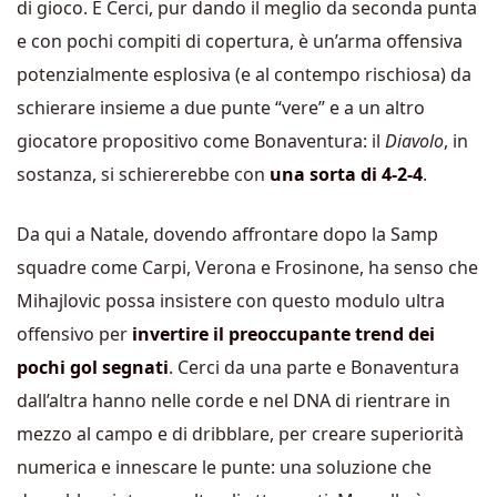
di gioco. E Cerci, pur dando il meglio da seconda punta
e con pochi compiti di copertura, è un’arma offensiva
potenzialmente esplosiva (e al contempo rischiosa) da
schierare insieme a due punte “vere” e a un altro
giocatore propositivo come Bonaventura: il
Diavolo
, in
sostanza, si schiererebbe con
una sorta di 4-2-4
.
Da qui a Natale, dovendo affrontare dopo la Samp
squadre come Carpi, Verona e Frosinone, ha senso che
Mihajlovic possa insistere con questo modulo ultra
offensivo per
invertire il preoccupante trend dei
pochi gol segnati
. Cerci da una parte e Bonaventura
dall’altra hanno nelle corde e nel DNA di rientrare in
mezzo al campo e di dribblare, per creare superiorità
numerica e innescare le punte: una soluzione che