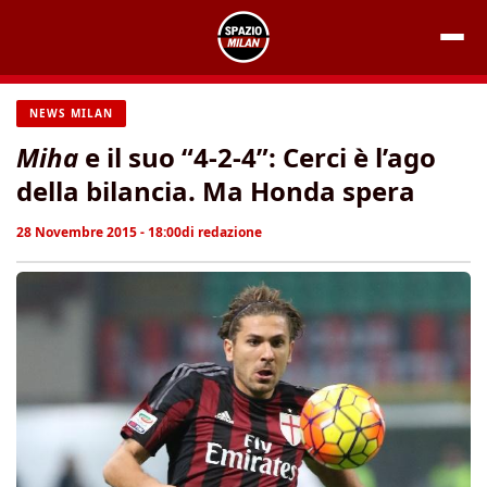
Vai
al
contenuto
NEWS MILAN
Miha
e il suo “4-2-4”: Cerci è l’ago
della bilancia. Ma Honda spera
28 Novembre 2015 - 18:00
di
redazione