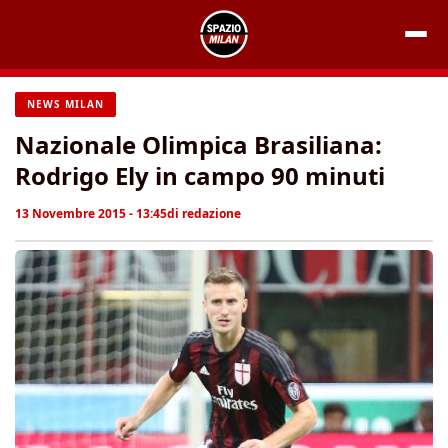
Vai
al
contenuto
NEWS MILAN
Nazionale Olimpica Brasiliana:
Rodrigo Ely in campo 90 minuti
13 Novembre 2015 - 13:45
di
redazione