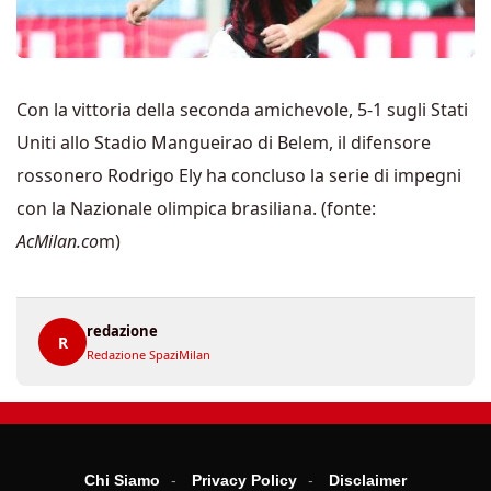
Con la vittoria della seconda amichevole, 5-1 sugli Stati
Uniti allo Stadio Mangueirao di Belem, il difensore
rossonero Rodrigo Ely ha concluso la serie di impegni
con la Nazionale olimpica brasiliana. (fonte:
AcMilan.co
m)
redazione
R
Redazione SpaziMilan
Chi Siamo
Privacy Policy
Disclaimer