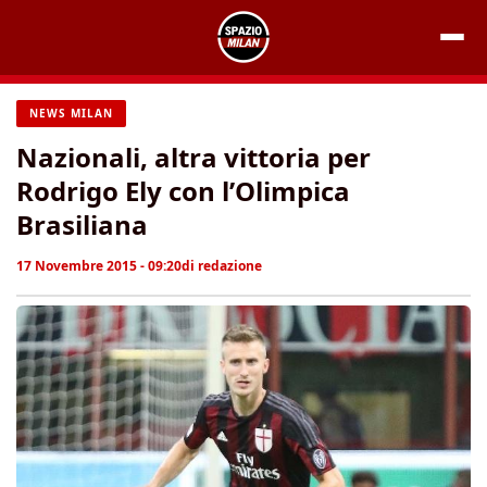
Vai
al
contenuto
NEWS MILAN
Nazionali, altra vittoria per
Rodrigo Ely con l’Olimpica
Brasiliana
17 Novembre 2015 - 09:20
di
redazione