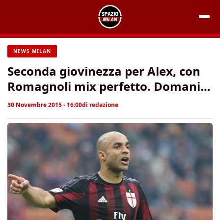
Vai
al
contenuto
NEWS MILAN
Seconda giovinezza per Alex, con
Romagnoli mix perfetto. Domani…
30 Novembre 2015 - 16:00
di
redazione