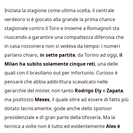
Iniziata la stagione come ultima scelta, il centrale
verdeoro si è giocato alla grande la prima chance
stagionale contro il Toro e insieme a Romagnoli sta
riuscendo a garantire una compattezza difensiva che
in casa rossonera non si vedeva da tempo: i numeri
parlano chiaro,
in sette partite
, da Torino ad oggi,
il
Milan ha subito solamente cinque reti
, una delle
quali con il brasiliano out per infortunio. Curioso è
pensare che abbia addirittura scavalcato nelle
gerarchie del mister, non tanto
Rodrigo Ely
e
Zapata
,
ma piuttosto
Mexes
, il quale oltre ad essere di fatto più
dotato tecnicamente, gode anche dello sponsor
presidenziale e di gran parte della tifoseria. Ma la
tecnica a volte non è tutto ed evidentemente
Alex è