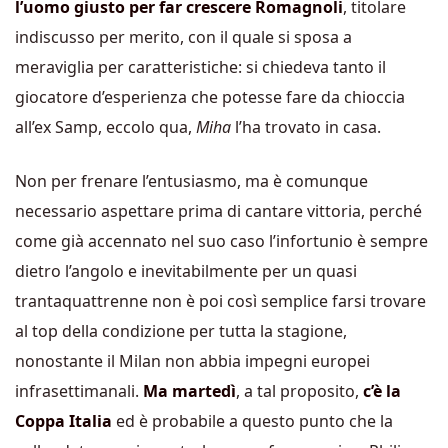
l’uomo giusto per far crescere Romagnoli
, titolare
indiscusso per merito, con il quale si sposa a
meraviglia per caratteristiche: si chiedeva tanto il
giocatore d’esperienza che potesse fare da chioccia
all’ex Samp, eccolo qua,
Miha
l’ha trovato in casa.
Non per frenare l’entusiasmo, ma è comunque
necessario aspettare prima di cantare vittoria, perché
come già accennato nel suo caso l’infortunio è sempre
dietro l’angolo e inevitabilmente per un quasi
trantaquattrenne non è poi così semplice farsi trovare
al top della condizione per tutta la stagione,
nonostante il Milan non abbia impegni europei
infrasettimanali.
Ma martedì
, a tal proposito,
c’è la
Coppa Italia
ed è probabile a questo punto che la