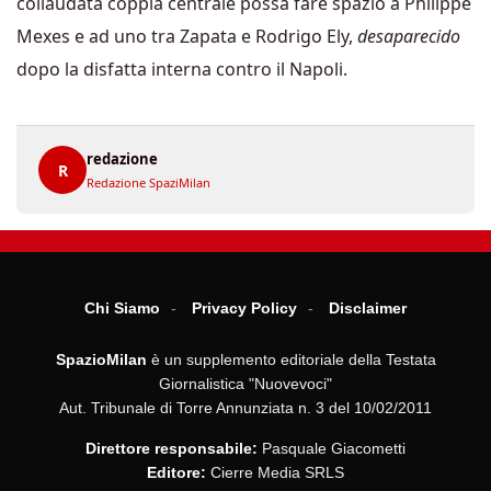
collaudata coppia centrale possa fare spazio a Philippe
Mexes e ad uno tra Zapata e Rodrigo Ely,
desaparecido
dopo la disfatta interna contro il Napoli.
redazione
R
Redazione SpaziMilan
Chi Siamo
Privacy Policy
Disclaimer
SpazioMilan
è un supplemento editoriale della Testata
Giornalistica "Nuovevoci"
Aut. Tribunale di Torre Annunziata n. 3 del 10/02/2011
Direttore responsabile:
Pasquale Giacometti
Editore:
Cierre Media SRLS