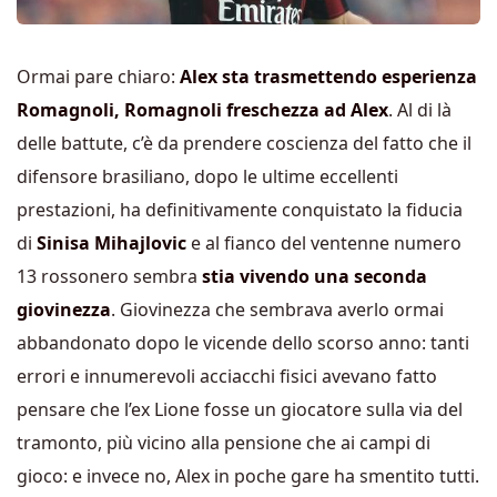
Ormai pare chiaro:
Alex sta trasmettendo esperienza
Romagnoli, Romagnoli freschezza ad Alex
. Al di là
delle battute, c’è da prendere coscienza del fatto che il
difensore brasiliano, dopo le ultime eccellenti
prestazioni, ha definitivamente conquistato la fiducia
di
Sinisa Mihajlovic
e al fianco del ventenne numero
13 rossonero sembra
stia vivendo una seconda
giovinezza
. Giovinezza che sembrava averlo ormai
abbandonato dopo le vicende dello scorso anno: tanti
errori e innumerevoli acciacchi fisici avevano fatto
pensare che l’ex Lione fosse un giocatore sulla via del
tramonto, più vicino alla pensione che ai campi di
gioco: e invece no, Alex in poche gare ha smentito tutti.