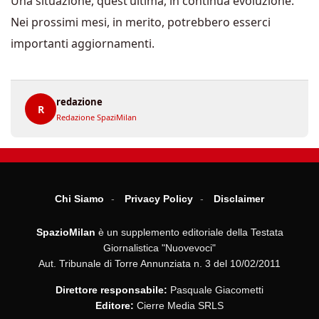
Una situazione, quest’ultima, in continua evoluzione.
Nei prossimi mesi, in merito, potrebbero esserci
importanti aggiornamenti.
redazione
R
Redazione SpaziMilan
Chi Siamo
Privacy Policy
Disclaimer
SpazioMilan
è un supplemento editoriale della Testata
Giornalistica "Nuovevoci"
Aut. Tribunale di Torre Annunziata n. 3 del 10/02/2011
Direttore responsabile:
Pasquale Giacometti
Editore:
Cierre Media SRLS