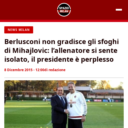
Vai
al
contenuto
NEWS MILAN
Berlusconi non gradisce gli sfoghi
di Mihajlovic: l’allenatore si sente
isolato, il presidente è perplesso
8 Dicembre 2015 - 12:00
di
redazione