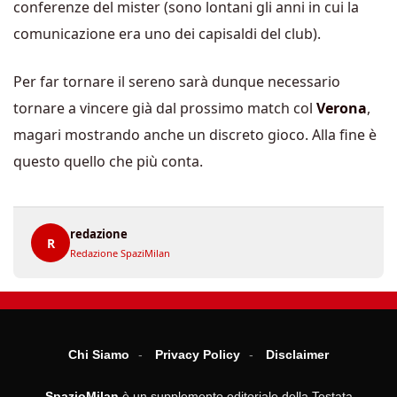
conferenze del mister (sono lontani gli anni in cui la
comunicazione era uno dei capisaldi del club).
Per far tornare il sereno sarà dunque necessario
tornare a vincere già dal prossimo match col
Verona
,
magari mostrando anche un discreto gioco. Alla fine è
questo quello che più conta.
redazione
R
Redazione SpaziMilan
Chi Siamo
Privacy Policy
Disclaimer
SpazioMilan
è un supplemento editoriale della Testata