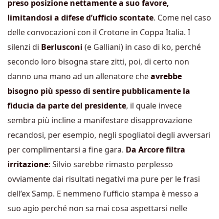
preso posizione nettamente a suo favore,
limitandosi a difese d’ufficio scontate
. Come nel caso
delle convocazioni con il Crotone in Coppa Italia. I
silenzi di
Berlusconi
(e Galliani) in caso di ko, perché
secondo loro bisogna stare zitti, poi, di certo non
danno una mano ad un allenatore che
avrebbe
bisogno più spesso di sentire pubblicamente la
fiducia da parte del presidente
, il quale invece
sembra più incline a manifestare disapprovazione
recandosi, per esempio, negli spogliatoi degli avversari
per complimentarsi a fine gara.
Da
Arcore filtra
irritazione
: Silvio sarebbe rimasto perplesso
ovviamente dai risultati negativi ma pure per le frasi
dell’ex Samp. E nemmeno l’ufficio stampa è messo a
suo agio perché non sa mai cosa aspettarsi nelle