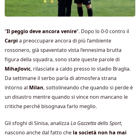
“
Il peggio deve ancora venire
”. Dopo lo 0-0 contro il
Carpi
a preoccupare ancora di più l’ambiente
rossonero, già spaventato vista l’ennesima brutta
figura della squadra, sono state queste parole di
Mihajlovic
, rilasciate a caldo presso lo stadio Braglia.
Da settimane il serbo parla di atmosfera strana
intorno al
Milan
, sottolineando che quando si perde è
un disastro mentre quando si vince non mancano le
critiche perché bisognava farlo meglio.
Gli sfoghi di Sinisa, analizza
La Gazzetta dello Sport
,
nascono anche dal fatto che
la società non ha mai