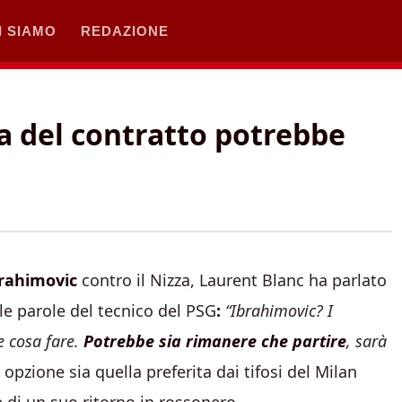
I SIAMO
REDAZIONE
za del contratto potrebbe
brahimovic
contro il Nizza, Laurent Blanc ha parlato
 le parole del tecnico del PSG
:
“Ibrahimovic? I
e cosa fare.
Potrebbe sia rimanere che partire
, sarà
pzione sia quella preferita dai tifosi del Milan