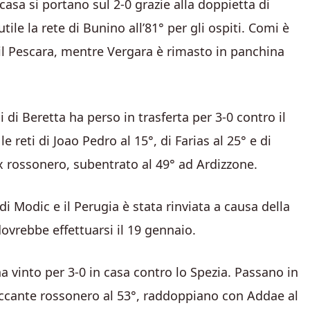
 casa si portano sul 2-0 grazie alla doppietta di
utile la rete di Bunino all’81° per gli ospiti. Comi è
 il Pescara, mentre Vergara è rimasto in panchina
i di Beretta ha perso in trasferta per 3-0 contro il
e reti di Joao Pedro al 15°, di Farias al 25° e di
ex rossonero, subentrato al 49° ad Ardizzone.
 di Modic e il Perugia è stata rinviata a causa della
ovrebbe effettuarsi il 19 gennaio.
a vinto per 3-0 in casa contro lo Spezia. Passano in
taccante rossonero al 53°, raddoppiano con Addae al