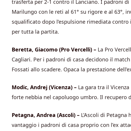
trasferta per 2-1 contro il Lanciano. I padroni di
Marilungo con le reti al 61° su rigore e al 63°, in
squalificato dopo l’espulsione rimediata contro
per tutta la partita.
Beretta,
Giacomo (Pro Vercelli) –
La Pro Vercell
Cagliari. Per i padroni di casa decidono il match l
Fossati allo scadere. Opaca la prestazione dell’
Modic,
Andrej (Vicenza) –
La gara tra il Vicenza
forte nebbia nel capoluogo umbro. Il recupero d
Petagna, Andrea
(Ascoli) –
L’Ascoli di Petagna h
vantaggio i padroni di casa proprio con l’ex at