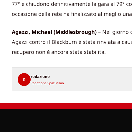
77° e chiudono definitivamente la gara al 79° c
occasione della rete ha finalizzato al meglio u
Agazzi, Michael (Middlesbrough)
– Nel giorno 
Agazzi contro il Blackburn è stata rinviata a ca
recupero non è ancora stata stabilita.
redazione
R
Redazione SpaziMilan