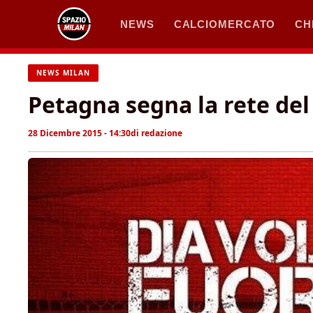
Vai
NEWS
CALCIOMERCATO
CH
al
contenuto
NEWS MILAN
Petagna segna la rete del
28 Dicembre 2015 - 14:30
di
redazione