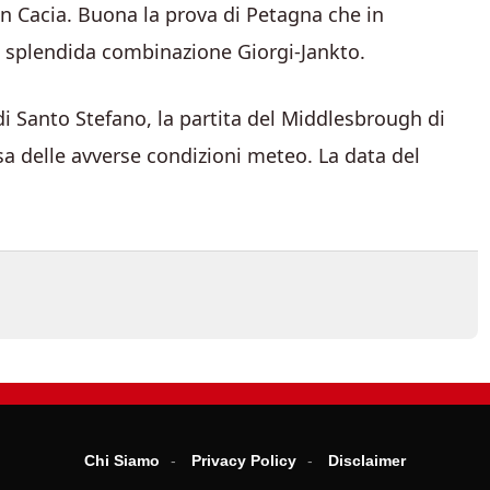
on Cacia. Buona la prova di Petagna che in
na splendida combinazione Giorgi-Jankto.
di Santo Stefano, la partita del Middlesbrough di
usa delle avverse condizioni meteo. La data del
Chi Siamo
Privacy Policy
Disclaimer