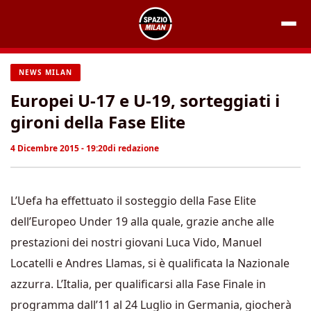
Vai
al
contenuto
NEWS MILAN
Europei U-17 e U-19, sorteggiati i
gironi della Fase Elite
4 Dicembre 2015 - 19:20
di
redazione
L’Uefa ha effettuato il sosteggio della Fase Elite
dell’Europeo Under 19 alla quale, grazie anche alle
prestazioni dei nostri giovani Luca Vido, Manuel
Locatelli e Andres Llamas, si è qualificata la Nazionale
azzurra. L’Italia, per qualificarsi alla Fase Finale in
programma dall’11 al 24 Luglio in Germania, giocherà