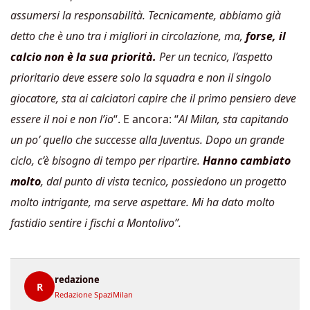
assumersi la responsabilità. Tecnicamente, abbiamo già
detto che è uno tra i migliori in circolazione, ma,
forse, il
calcio non è la sua priorità.
Per un tecnico, l’aspetto
prioritario deve essere solo la squadra e non il singolo
giocatore, sta ai calciatori capire che il primo pensiero deve
essere il noi e non l’io
“. E ancora: “
Al Milan,
sta
capitando
un po’ quello che successe alla Juventus. Dopo un grande
ciclo, c’è bisogno di tempo per ripartire.
Hanno cambiato
molto
, dal punto di vista tecnico, possiedono un progetto
molto intrigante, ma serve aspettare. Mi ha dato molto
fastidio sentire i fischi a Montolivo”.
redazione
R
Redazione SpaziMilan