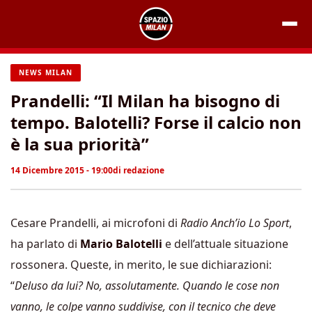
Vai
al
contenuto
NEWS MILAN
Prandelli: “Il Milan ha bisogno di
tempo. Balotelli? Forse il calcio non
è la sua priorità”
14 Dicembre 2015 - 19:00
di
redazione
Cesare Prandelli, ai microfoni di
Radio Anch’io Lo Sport
,
ha parlato di
Mario Balotelli
e dell’attuale situazione
rossonera. Queste, in merito, le sue dichiarazioni:
“
Deluso da lui? No, assolutamente. Quando le cose non
vanno, le colpe vanno suddivise, con il tecnico che deve