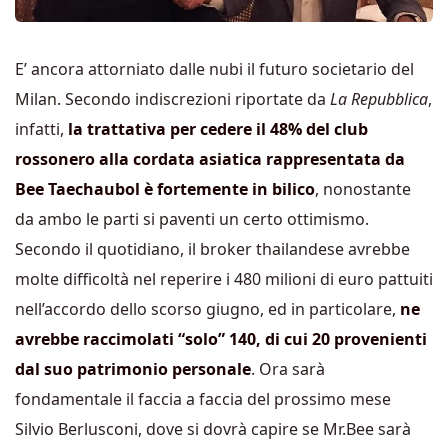
E’ ancora attorniato dalle nubi il futuro societario del
Milan. Secondo indiscrezioni riportate da
La Repubblica
,
infatti,
la trattativa per cedere il 48% del club
rossonero alla cordata asiatica rappresentata da
Bee Taechaubol è fortemente in bilico
, nonostante
da ambo le parti si paventi un certo ottimismo.
Secondo il quotidiano, il broker thailandese avrebbe
molte difficoltà nel reperire i 480 milioni di euro pattuiti
nell’accordo dello scorso giugno, ed in particolare,
ne
avrebbe raccimolati “solo” 140, di cui 20 provenienti
dal suo patrimonio personale
. Ora sarà
fondamentale il faccia a faccia del prossimo mese
Silvio Berlusconi, dove si dovrà capire se Mr.Bee sarà