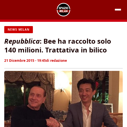
Vai
al
contenuto
NEWS MILAN
Repubblica
: Bee ha raccolto solo
140 milioni. Trattativa in bilico
21 Dicembre 2015 - 19:45
di
redazione