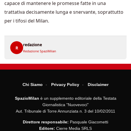
capace di mantenere le promesse fatte in una
trattativa decisamente lunga e snervante, soprattutto
per i tifosi del Milan.
redazione
R
Redazione SpaziMilan
Chi Siamo
Privacy Policy
Disclaimer
SpazioMilan
è un supplemento editoriale della Testata
Giornalistica "Nuovevoci"
Aut. Tribunale di Torre Annunziata n. 3 del 10/02/2011
Direttore responsabile:
Pasquale Giacometti
Editore:
Cierre Media SRLS